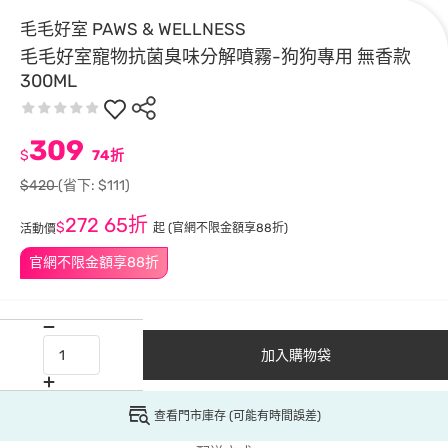
毛毛好室 PAWS & WELLNESS
毛毛好室寵物抗菌臭味分解噴霧-狗狗專用 無香款
300ML
309
$
74折
$420
(省下: $111)
272
65折
$
起
(官網不限金額享88折)
活動價
官網不限金額享88折
加入購物袋
查看門市庫存 (可能有時間誤差)