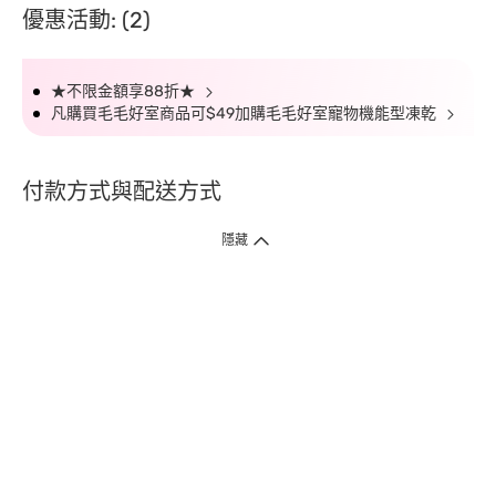
優惠活動: (2)
★不限金額享88折★
凡購買毛毛好室商品可$49加購毛毛好室寵物機能型凍乾
付款方式與配送方式
隱藏