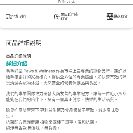
配送方式
屈臣氏門市
宅配到府
超商取貨
取貨
商品詳細說明
商品詳細說明
詳細介紹
毛毛好室 Paws & Wellness 作為市場上最專業的寵物品牌，期許以
給毛孩更好的家為核心，提供全方位的專業照護，如快速有效的除
臭清潔與寵物沐浴、天然安全的營養保健品與食品。
我們的專業團隊致力研發犬貓友善的專業配方，讓每一位毛小孩都
能夠在我們的陪伴下，擁有一個真正健康、快樂的生活品質。
除臭抑臭雙管齊下 專利益生菌及食品級柿子萃取，減少臭味發
生。
抗菌配方保護健康 植物來源柿子單寧，溫和抗菌。
純淨無香款 無香味，無負擔。