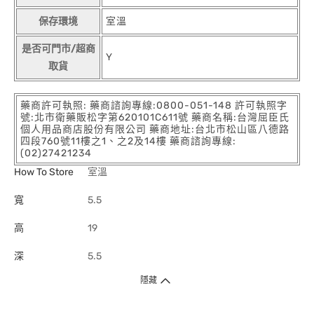
保存環境
室溫
是否可門市/超商
Y
取貨
藥商許可執照: 藥商諮詢專線:0800-051-148 許可執照字
號:北市衛藥販松字第620101C611號 藥商名稱:台灣屈臣氏
個人用品商店股份有限公司 藥商地址:台北市松山區八德路
四段760號11樓之1、之2及14樓 藥商諮詢專線:
(02)27421234
How To Store
室溫
寬
5.5
高
19
深
5.5
隱藏