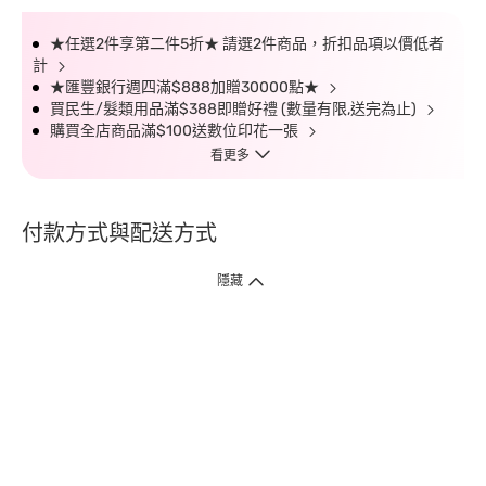
★任選2件享第二件5折★ 請選2件商品，折扣品項以價低者
計
★匯豐銀行週四滿$888加贈30000點★
買民生/髮類用品滿$388即贈好禮 (數量有限,送完為止)
購買全店商品滿$100送數位印花一張
看更多
付款方式與配送方式
隱藏