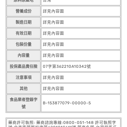
原料原產地
台灣
營養成份
詳見內容圖
製造日期
詳見內容圖
有效日期
詳見內容圖
包裝份量
詳見內容圖
內容量
詳見內容圖
投保產品責任險
07字第362210A10342號
注意事項
詳見內容圖
其他
詳見內容圖
食品業者登錄字
B-153877079-00000-5
號
藥商許可執照: 藥商諮詢專線:0800-051-148 許可執照字