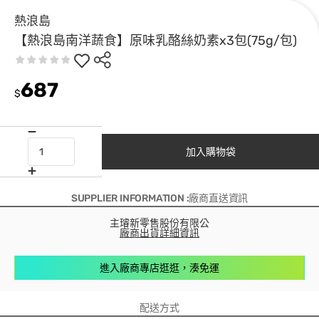
熱浪島
【熱浪島南洋蔬食】原味乳酪絲奶素x3包(75g/包)
687
$
加入購物袋
SUPPLIER INFORMATION :廠商直送資訊
主璿新零售股份有限公
廠商出貨詳細資訊
進入廠商專店逛逛，湊免運
配送方式