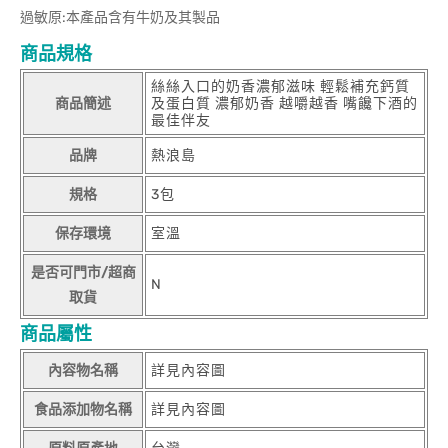
過敏原:本產品含有牛奶及其製品
商品規格
絲絲入口的奶香濃郁滋味 輕鬆補充鈣質
商品簡述
及蛋白質 濃郁奶香 越嚼越香 嘴饞下酒的
最佳伴友
品牌
熱浪島
規格
3包
保存環境
室溫
是否可門市/超商
N
取貨
商品屬性
內容物名稱
詳見內容圖
食品添加物名稱
詳見內容圖