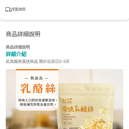
宅配到府
商品詳細說明
商品詳細說明
詳細介紹
此為廠商直送商品 預計出貨日2-5天