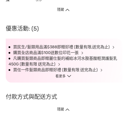
隱藏
優惠活動: (5)
買民生/髮類用品滿$388即贈好禮 (數量有限,送完為止)
購買全店商品滿$100送數位印花一張
凡購買髮類商品即贈麗仕髮的補給冰河水胺基酸輕潤護髮乳
450G (數量有限 送完為止)
買任一件髮類商品即贈好禮 (數量有限 送完為止)
看更多
付款方式與配送方式
隱藏