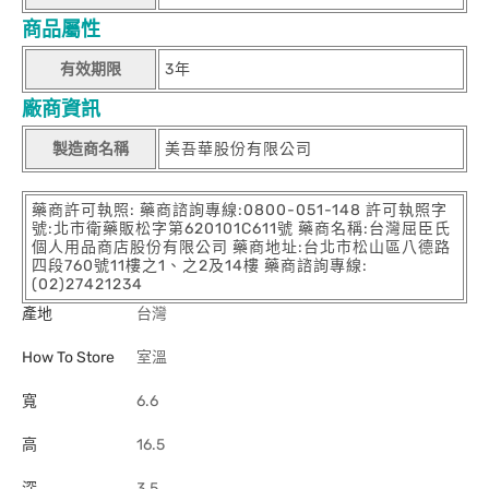
商品屬性
有效期限
3年
廠商資訊
製造商名稱
美吾華股份有限公司
藥商許可執照: 藥商諮詢專線:0800-051-148 許可執照字
號:北市衛藥販松字第620101C611號 藥商名稱:台灣屈臣氏
個人用品商店股份有限公司 藥商地址:台北市松山區八德路
四段760號11樓之1、之2及14樓 藥商諮詢專線:
(02)27421234
產地
台灣
How To Store
室溫
寬
6.6
高
16.5
深
3.5