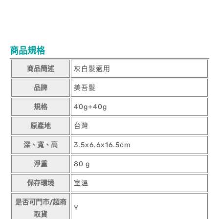
商品規格
商品簡述
灰白髮適用
品牌
美吾髮
規格
40g+40g
原產地
台灣
深、寬、高
3.5x6.6x16.5cm
淨重
80 g
保存環境
室溫
是否可門市/超商
Y
取貨