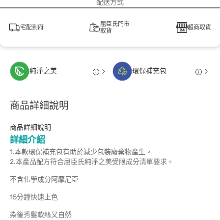
配送方式
屈臣氏門市
宅配到府
超商取貨
取貨
純淨之美
環保補充包
商品詳細說明
商品詳細說明
詳細介紹
1.本款環保補充包有助於減少包裝廢棄物產生。
2.本產品配方符合屈臣氏純淨之美受限成分清單要求。
不含化學成分阿摩尼亞
15分鐘快速上色
染後秀髮軟絲又自然