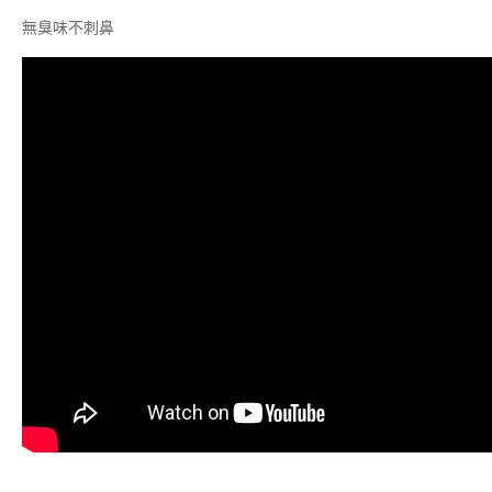
無臭味不刺鼻