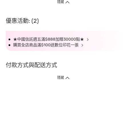
隱藏
優惠活動: (2)
★中國信託週五滿$888加贈30000點★
購買全店商品滿$100送數位印花一張
付款方式與配送方式
隱藏