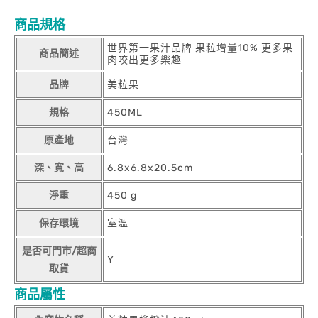
商品規格
世界第一果汁品牌 果粒增量10% 更多果
商品簡述
肉咬出更多樂趣
品牌
美粒果
規格
450ML
原產地
台灣
深、寬、高
6.8x6.8x20.5cm
淨重
450 g
保存環境
室溫
是否可門市/超商
Y
取貨
商品屬性