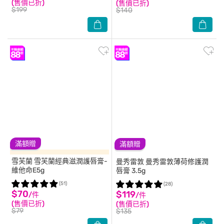
(售價已折)
(售價已折)
$199
$140
滿額贈
滿額贈
雪芙蘭
雪芙蘭經典滋潤護唇膏-
曼秀雷敦
曼秀雷敦薄荷修護潤
維他命E5g
唇膏 3.5g
(51)
(28)
$70
$119
/件
/件
(售價已折)
(售價已折)
$79
$135