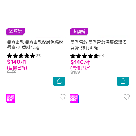
滿額贈
滿額贈
曼秀雷敦
曼秀雷敦深層保濕潤
曼秀雷敦
曼秀雷敦深層保濕潤
唇膏-無香料4.5g
唇膏-薄荷4.5g
(38)
(17)
$140
$140
/件
/件
(售價已折)
(售價已折)
$159
$159