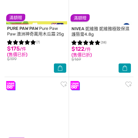
滿額贈
滿額贈
PURE PAW PAW
Pure Paw
NIVEA 妮維雅
妮維雅極致保濕
Paw 澳洲神奇萬用木瓜霜 25g
護唇膏4.8g
(7)
(38)
$175
$122
/件
/件
(售價已折)
(售價已折)
$199
$169