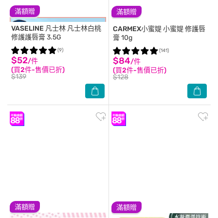
滿額贈
滿額贈
VASELINE 凡士林
凡士林白桃
CARMEX小蜜媞
小蜜媞 修護唇
修護護唇膏 3.5G
膏 10g
(9)
(141)
$52
$84
/件
/件
(買2件-售價已折)
(買2件-售價已折)
$139
$128
滿額贈
滿額贈