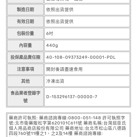
製造日期
依照出貨提供
有效日期
依照出貨提供
包裝份量
6吋
內容量
440g
投保產品責任險
40-108-09373249-00001-PDL
注意事項
開封後請盡速食用
其他
冷凍出貨
食品業者登錄字
D-153296137-00000-7
號
藥商許可執照: 藥商諮詢專線:0800-051-148 許可執照字
號:北市衛藥販松字第620101C611號 藥商名稱:台灣屈臣氏
個人用品商店股份有限公司 藥商地址:台北市松山區八德路
四段760號11樓之1、之2及14樓 藥商諮詢專線: