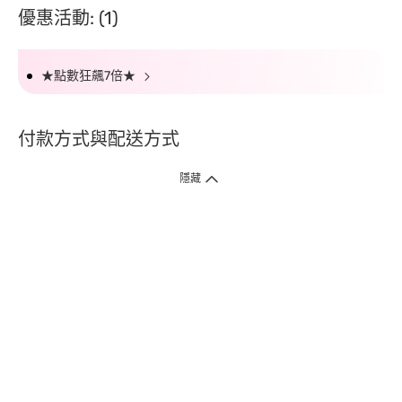
優惠活動: (1)
★點數狂飆7倍★
付款方式與配送方式
隱藏