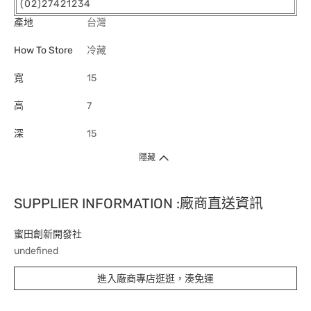
(02)27421234
產地
台灣
How To Store
冷藏
寬
15
高
7
深
15
隱藏
SUPPLIER INFORMATION :廠商直送資訊
蜜田創新開發社
undefined
進入廠商專店逛逛，湊免運