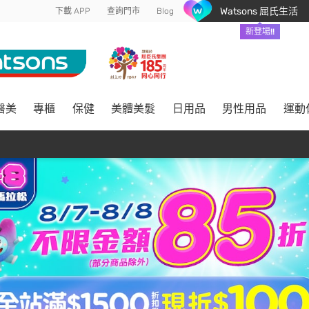
Watsons 屈氏生活
下載 APP
查詢門市
Blog
新登場!!
醫美
專櫃
保健
美體美髮
日用品
男性用品
運動