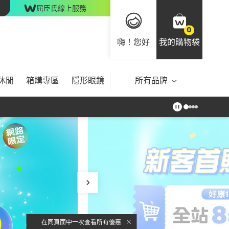
屈臣氏線上服務
0
嗨！您好
我的購物袋
休閒
箱購專區
隱形眼鏡
所有品牌
在同頁面中一次查看所有優惠