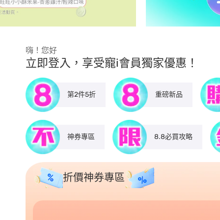
嗨！您好
立即登入，享受寵i會員獨家優惠！
第2件5折
重磅新品
神券專區
8.8必買攻略
折價神券專區