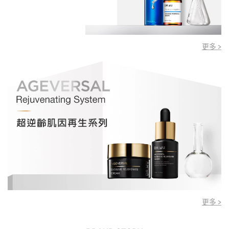
更多 >
更多 >