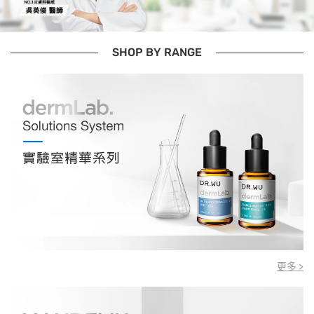
SHOP BY RANGE
更多 >