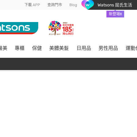
Watsons 屈氏生活
下載 APP
查詢門市
Blog
新登場!!
醫美
專櫃
保健
美體美髮
日用品
男性用品
運動