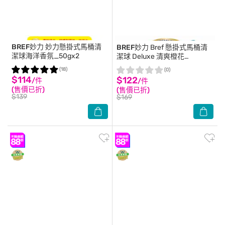
BREF妙力
妙力懸掛式馬桶清
BREF妙力
Bref 懸掛式馬桶清
潔球海洋香氛_50gx2
潔球 Deluxe 清爽橙花
(綠)50g*2
(18)
(0)
$114
$122
/件
/件
(售價已折)
(售價已折)
$139
$169