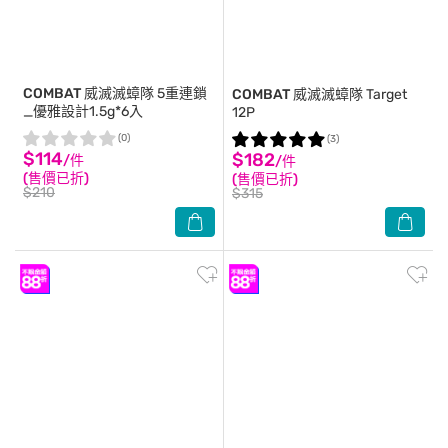
COMBAT
威滅滅蟑隊 5重連鎖
COMBAT
威滅滅蟑隊 Target
_優雅設計1.5g*6入
12P
(0)
(3)
$114
$182
/件
/件
(售價已折)
(售價已折)
$210
$315