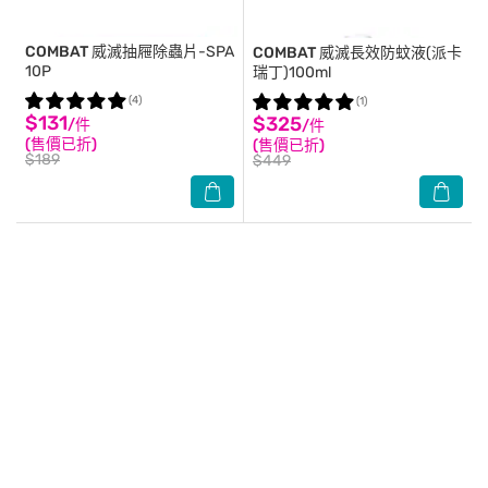
COMBAT
威滅抽屜除蟲片-SPA
COMBAT
威滅長效防蚊液(派卡
10P
瑞丁)100ml
(4)
(1)
$131
$325
/件
/件
(售價已折)
(售價已折)
$189
$449