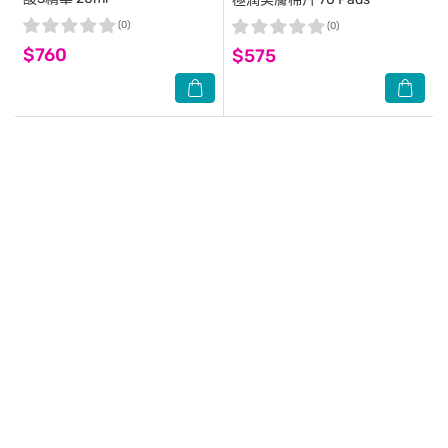
(0)
(0)
$760
$575