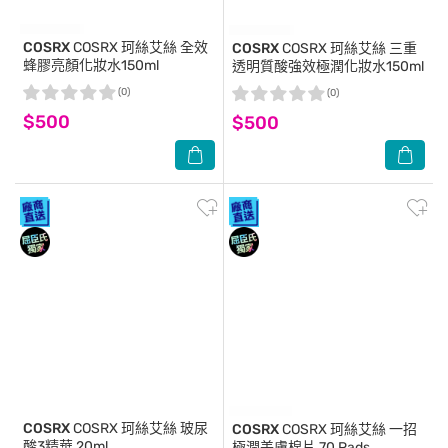
COSRX
COSRX 珂絲艾絲 全效
COSRX
COSRX 珂絲艾絲 三重
蜂膠亮顏化妝水150ml
透明質酸強效極潤化妝水150ml
(0)
(0)
$500
$500
COSRX
COSRX 珂絲艾絲 玻尿
COSRX
COSRX 珂絲艾絲 一招
酸3精華 20ml
極潤美膚棉片 70 Pads