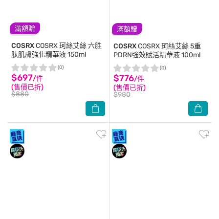
滿額贈
滿額贈
COSRX
COSRX 珂絲艾絲 六胜
COSRX
COSRX 珂絲艾絲 5重
肽肌膚強化精華液 150ml
PDRN強效賦活精華液 100ml
(0)
(0)
$697
$776
/件
/件
(售價已折)
(售價已折)
$880
$980