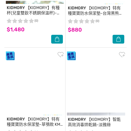
KIDMORY
【KIDMORY】有種
KIDMORY
【KIDMORY】特有
杯(兒童雙飲不銹鋼保溫杯)-草
種寶寶防水保潔墊-台灣黑熊款
鴞(綠) KM-152
KM-535-GY
(0)
(0)
$1,480
$880
KIDMORY
【KIDMORY】特有
KIDMORY
【KIDMORY】智能
種寶寶防水保潔墊-草鴞款 KM-
高效消毒烘乾鍋-淡雅綠
535-GN