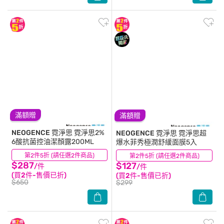
滿額贈
滿額贈
NEOGENCE 霓淨思
霓淨思2%
NEOGENCE 霓淨思
霓淨思超
6酸抗菌控油潔顏露200ML
爆水菲秀極潤舒緩面膜5入
第2件5折 (請任選2件商品)
(0)
第2件5折 (請任選2件商品)
(0)
$287
$127
/件
/件
(買2件-售價已折)
(買2件-售價已折)
$650
$299