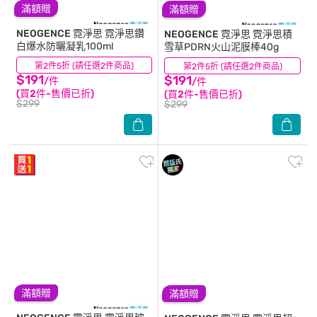
滿額贈
滿額贈
NEOGENCE 霓淨思
霓淨思鑽
NEOGENCE 霓淨思
霓淨思積
白爆水防曬凝乳100ml
雪草PDRN火山泥膜棒40g
第2件5折 (請任選2件商品)
(0)
第2件5折 (請任選2件商品)
(0)
$191
$191
/件
/件
(買2件-售價已折)
(買2件-售價已折)
$299
$299
滿額贈
滿額贈