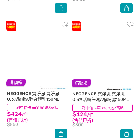
滿額贈
滿額贈
NEOGENCE 霓淨思
霓淨思
NEOGENCE 霓淨思
霓淨思
0.3%緊緻A醇身體乳150ML
0.3%活膚保濕A醇精露150ML
刷中信卡滿$888送3萬點
(0)
刷中信卡滿$888送3萬點
(0)
$424
$424
/件
/件
(售價已折)
(售價已折)
$850
$800