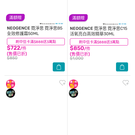
滿額贈
滿額贈
NEOGENCE 霓淨思
霓淨思B5
NEOGENCE 霓淨思
霓淨思C15
全效修護霜50ML
活氧亮白高效精華30ML
刷中信卡滿$888送3萬點
(0)
刷中信卡滿$888送3萬點
(0)
$722
$850
/件
/件
(售價已折)
(售價已折)
$850
$1,000