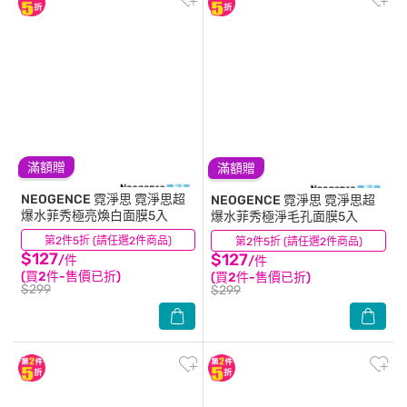
滿額贈
滿額贈
NEOGENCE 霓淨思
霓淨思超
NEOGENCE 霓淨思
霓淨思超
爆水菲秀極亮煥白面膜5入
爆水菲秀極淨毛孔面膜5入
第2件5折 (請任選2件商品)
(0)
第2件5折 (請任選2件商品)
(0)
$127
$127
/件
/件
(買2件-售價已折)
(買2件-售價已折)
$299
$299