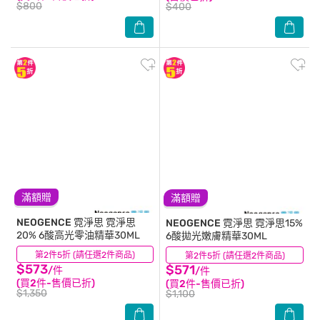
$800
$400
滿額贈
滿額贈
NEOGENCE 霓淨思
霓淨思
NEOGENCE 霓淨思
霓淨思15%
20% 6酸高光零油精華30ML
6酸拋光嫩膚精華30ML
第2件5折 (請任選2件商品)
(0)
第2件5折 (請任選2件商品)
(0)
$573
$571
/件
/件
(買2件-售價已折)
(買2件-售價已折)
$1,350
$1,100