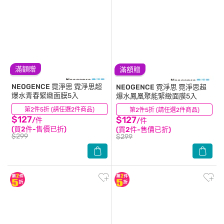
滿額贈
滿額贈
NEOGENCE 霓淨思
霓淨思超
NEOGENCE 霓淨思
霓淨思超
爆水青春緊緻面膜5入
爆水鳳凰聚能緊緻面膜5入
第2件5折 (請任選2件商品)
(2)
第2件5折 (請任選2件商品)
(0)
$127
$127
/件
/件
(買2件-售價已折)
(買2件-售價已折)
$299
$299