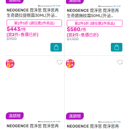
滿額贈
滿額贈
NEOGENCE 霓淨思
霓淨思再
NEOGENCE 霓淨思
霓淨思再
生奇蹟拉提眼霜30ML(外泌
生奇蹟撫紋霜50ML(外泌
體/PDRN)
體/PDRN)
第2件5折 (請任選2件商品)
(3)
第2件5折 (請任選2件商品)
(2)
$443
$580
/件
/件
(買2件-售價已折)
(買2件-售價已折)
$900
$1,100
滿額贈
滿額贈
NEOGENCE 霓淨思
霓淨思再
NEOGENCE 霓淨思
霓淨思再