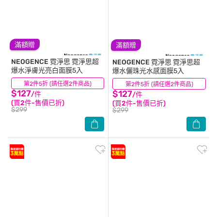
滿額贈
滿額贈
NEOGENCE 霓淨思
霓淨思超
NEOGENCE 霓淨思
霓淨思超
爆水淨膚光亮白面膜5入
爆水儷珠光水感面膜5入
第2件5折 (請任選2件商品)
(0)
第2件5折 (請任選2件商品)
(1)
$127
$127
/件
/件
(買2件-售價已折)
(買2件-售價已折)
$299
$299