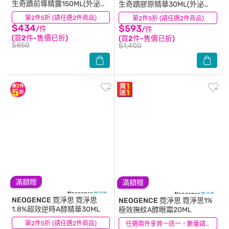
生奇蹟前導精露150ML(外泌
生奇蹟膠原精華30ML(外泌
體/PDRN)
體/PDRN)
第2件5折 (請任選2件商品)
(2)
第2件5折 (請任選2件商品)
(3)
$434
$593
/件
/件
(買2件-售價已折)
(買2件-售價已折)
$850
$1,400
滿額贈
滿額贈
NEOGENCE 霓淨思
霓淨思
NEOGENCE 霓淨思
霓淨思1%
1.8%超效逆時A醇精華30ML
極效撫紋A醇眼霜20ML
第2件5折 (請任選2件商品)
(2)
(5)
任選兩件享買一送一，數量請選2件