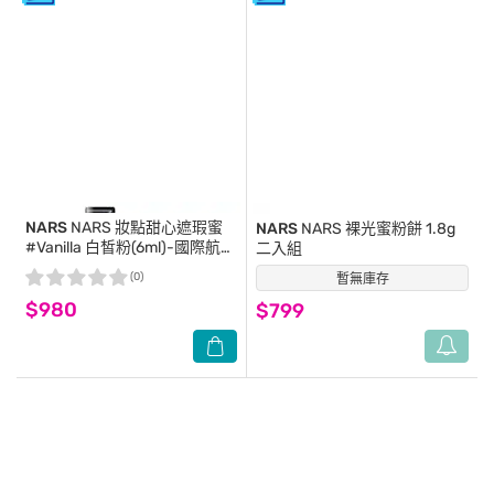
NARS
NARS 妝點甜心遮瑕蜜
NARS
NARS 裸光蜜粉餅 1.8g
#Vanilla 白皙粉(6ml)-國際航空
二入組
版
(0)
暫無庫存
(0)
$980
$799