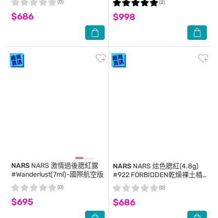
(0)
(2)
$686
$998
NARS
NARS 激情過後腮紅露
NARS
NARS 炫色腮紅(4.8g)
#Wanderlust(7ml)-國際航空版
#922 FORBIDDEN乾燥裸土橘
_國際航空版
(0)
(0)
$695
$686