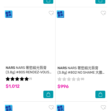
NARS
NARS 奢慾緞光唇膏
NARS
NARS 奢慾緞光唇膏
(3.8g) #805 RENDEZ-VOUS
(3.8g) #802 NO SHAME 大膽
神秘紅棕_國際航空版
杏棕_國際航空版
(1)
(0)
$1,012
$996