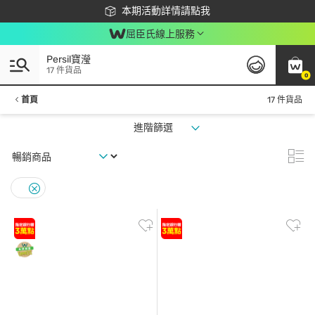
下載app最高回饋$350
本期活動詳情請點我
屈臣氏線上服務
Persil寶瀅
17 件貨品
0
首頁
17 件貨品
進階篩選