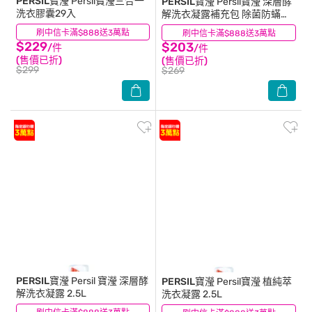
PERSIL寶瀅
Persil寶瀅三合一
PERSIL寶瀅
Persil寶瀅 深層酵
洗衣膠囊29入
解洗衣凝露補充包 除菌防蟎款
1.5L
刷中信卡滿$888送3萬點
(3)
刷中信卡滿$888送3萬點
(1)
$229
$203
/件
/件
(售價已折)
(售價已折)
$299
$269
PERSIL寶瀅
Persil 寶瀅 深層酵
PERSIL寶瀅
Persil寶瀅 植純萃
解洗衣凝露 2.5L
洗衣凝露 2.5L