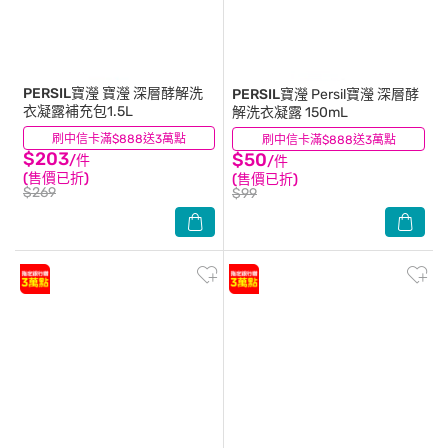
PERSIL寶瀅
寶瀅 深層酵解洗
PERSIL寶瀅
Persil寶瀅 深層酵
衣凝露補充包1.5L
解洗衣凝露 150mL
刷中信卡滿$888送3萬點
(2)
刷中信卡滿$888送3萬點
(6)
$203
$50
/件
/件
(售價已折)
(售價已折)
$269
$99