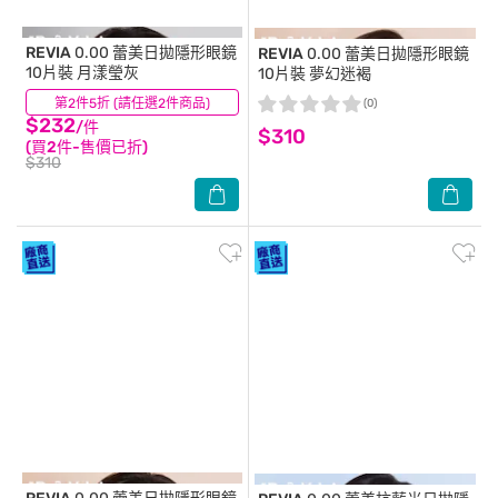
REVIA
0.00 蕾美日拋隱形眼鏡
REVIA
0.00 蕾美日拋隱形眼鏡
10片裝 月漾瑩灰
10片裝 夢幻迷褐
第2件5折 (請任選2件商品)
(0)
(0)
$232
/件
$310
(買2件-售價已折)
$310