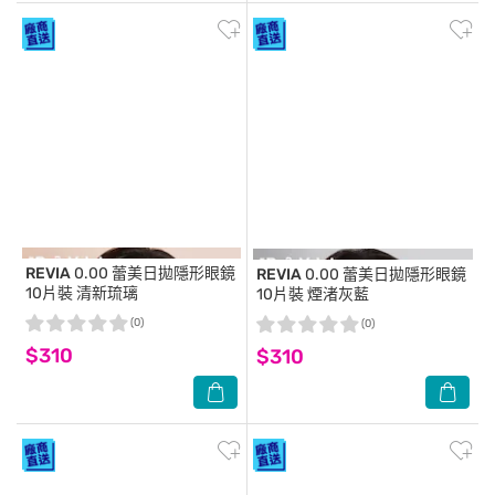
REVIA
0.00 蕾美日拋隱形眼鏡
REVIA
0.00 蕾美日拋隱形眼鏡
10片裝 清新琉璃
10片裝 煙渚灰藍
(0)
(0)
$310
$310