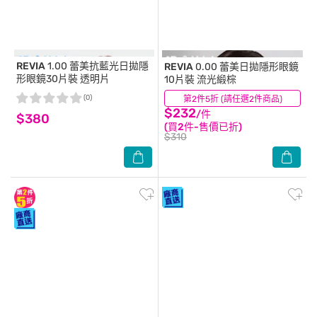
REVIA
1.00 蕾美抗藍光日拋隱
REVIA
0.00 蕾美日拋隱形眼鏡
形眼鏡30片裝 透明片
10片裝 流光緞棕
(0)
第2件5折 (請任選2件商品)
(0)
$232
/件
$380
(買2件-售價已折)
$310