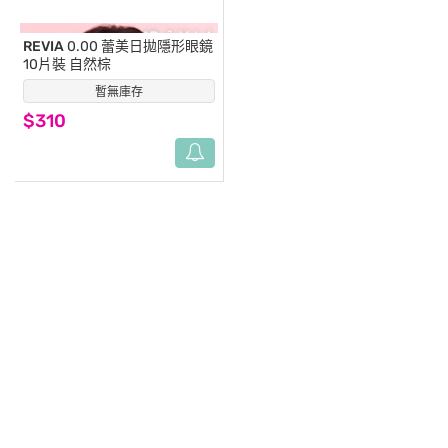
REVIA
0.00 蕾美日拋隱形眼鏡
10片裝 自然棕
暫無庫存
(0)
$310