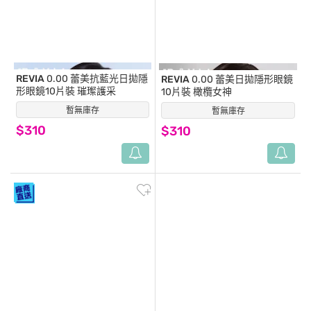
REVIA
0.00 蕾美抗藍光日拋隱
REVIA
0.00 蕾美日拋隱形眼鏡
形眼鏡10片裝 璀璨護采
10片裝 橄欖女神
暫無庫存
(0)
暫無庫存
(0)
$310
$310