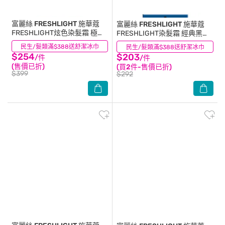
富麗絲 FRESHLIGHT
施華蔻
富麗絲 FRESHLIGHT
施華蔻
FRESHLIGHT炫色染髮霜 極光
FRESHLIGHT染髮霜 經典黑曜
紫
藍
民生/髮類滿$388送舒潔冰巾
(3)
民生/髮類滿$388送舒潔冰巾
(3)
$254
$203
/件
/件
(售價已折)
(買2件-售價已折)
$399
$292