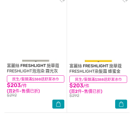
富麗絲 FRESHLIGHT
施華蔻
富麗絲 FRESHLIGHT
施華蔻
FRESHLIGHT泡泡染 霧光灰
FRESHLIGHT染髮霜 蜂蜜金
民生/髮類滿$388送舒潔冰巾
(3)
民生/髮類滿$388送舒潔冰巾
(2)
$203
$203
/件
/件
(買2件-售價已折)
(買2件-售價已折)
$292
$292