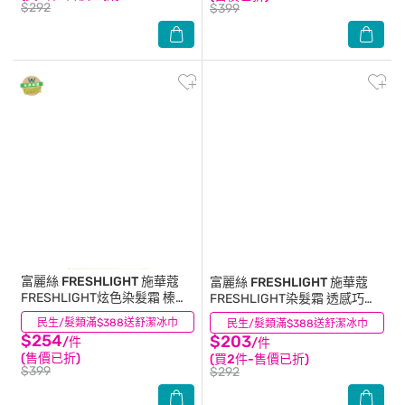
$292
$399
富麗絲 FRESHLIGHT
施華蔻
富麗絲 FRESHLIGHT
施華蔻
FRESHLIGHT炫色染髮霜 榛果
FRESHLIGHT染髮霜 透感巧克
棕
力棕
民生/髮類滿$388送舒潔冰巾
(1)
民生/髮類滿$388送舒潔冰巾
(1)
$254
$203
/件
/件
(售價已折)
(買2件-售價已折)
$399
$292