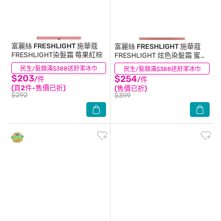
富麗絲 FRESHLIGHT
施華蔻
富麗絲 FRESHLIGHT
施華蔻
FRESHLIGHT染髮霜 莓果紅棕
FRESHLIGHT 炫色染髮霜 蜜桃
暖棕
民生/髮類滿$388送舒潔冰巾
(3)
民生/髮類滿$388送舒潔冰巾
(0)
$203
$254
/件
/件
(買2件-售價已折)
(售價已折)
$292
$399