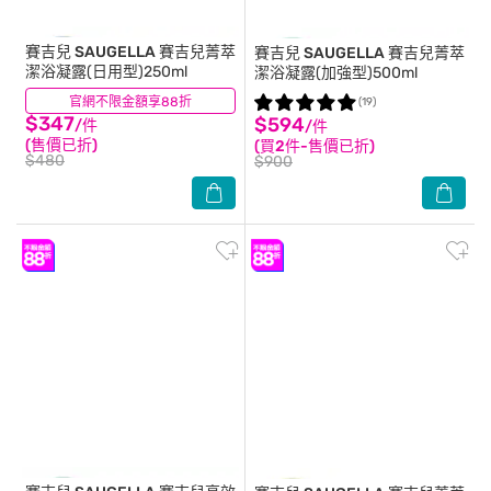
賽吉兒 SAUGELLA
賽吉兒菁萃
賽吉兒 SAUGELLA
賽吉兒菁萃
潔浴凝露(日用型)250ml
潔浴凝露(加強型)500ml
官網不限金額享88折
(22)
(19)
$347
$594
/件
/件
(售價已折)
(買2件-售價已折)
$480
$900