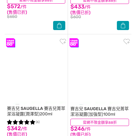
官網不限金額享88折
(4)
官網不限金額享88折
(6)
$572
$433
/件
/件
(售價已折)
(售價已折)
$650
$600
賽吉兒 SAUGELLA
賽吉兒菁萃
賽吉兒 SAUGELLA
賽吉兒菁萃
潔浴凝露(潤澤型)200ml
潔浴凝露(加強型)100ml
(6)
官網不限金額享88折
(4)
$342
$246
/件
/件
(售價已折)
(售價已折)