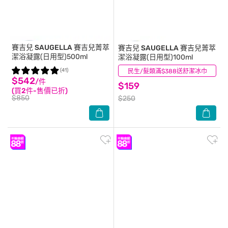
賽吉兒 SAUGELLA
賽吉兒菁萃
賽吉兒 SAUGELLA
賽吉兒菁萃
潔浴凝露(日用型)500ml
潔浴凝露(日用型)100ml
(41)
民生/髮類滿$388送舒潔冰巾
(22)
$542
/件
$159
(買2件-售價已折)
$850
$250