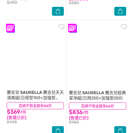
$490
$280
賽吉兒 SAUGELLA
賽吉兒天天
賽吉兒 SAUGELLA
賽吉兒經典
清爽組(日用型100+加強型
潔淨組(日用250+加強型250)
100)
官網不限金額享88折
(6)
官網不限金額享88折
(6)
$369
$836
/件
/件
(售價已折)
(售價已折)
$465
$950