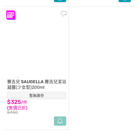
賽吉兒 SAUGELLA
賽吉兒潔浴
凝露(少女型)200ml
暫無庫存
(5)
$325
/件
(售價已折)
$450