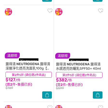
滿額贈
滿額贈
露得清 NEUTROGENA
露得清
露得清 NEUTROGENA
露得清
深層淨化透亮洗面乳100g【維
水感透亮防曬乳SPF50+ 40ml
他命B3(菸鹼醯胺)】
第2件5折 (請任選2件商品)
(26)
第2件5折 (請任選2件商品)
(5)
$127
$382
/件
/件
(買2件-售價已折)
(買2件-售價已折)
$169
$599