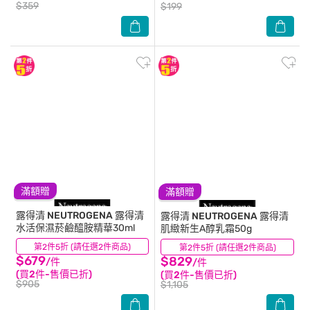
$359
$199
滿額贈
滿額贈
露得清 NEUTROGENA
露得清
露得清 NEUTROGENA
露得清
水活保濕菸鹼醯胺精華30ml
肌緻新生A醇乳霜50g
第2件5折 (請任選2件商品)
(21)
第2件5折 (請任選2件商品)
(150)
$679
$829
/件
/件
(買2件-售價已折)
(買2件-售價已折)
$905
$1,105