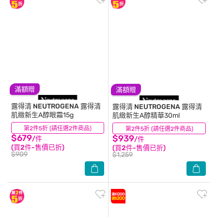
滿額贈
滿額贈
露得清 NEUTROGENA
露得清
露得清 NEUTROGENA
露得清
肌緻新生A醇眼霜15g
肌緻新生A醇精華30ml
第2件5折 (請任選2件商品)
(64)
第2件5折 (請任選2件商品)
(50)
$679
$939
/件
/件
(買2件-售價已折)
(買2件-售價已折)
$909
$1,259