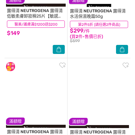
滿額贈
滿額贈
露得清 NEUTROGENA
露得清
露得清 NEUTROGENA
露得清
低敏柔膚卸妝棉25片【敏感肌
水活保濕晚霜50g
適用】
醫美/護膚滿$1200送$200
(9)
第2件5折 (請任選2件商品)
(36)
$299
/件
$149
(買2件-售價已折)
$599
滿額贈
滿額贈
露得清 NEUTROGENA
露得清
露得清 NEUTROGENA
露得清