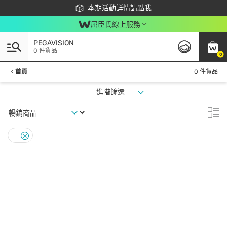
下載app最高回饋$350
本期活動詳情請點我
屈臣氏線上服務
PEGAVISION
0 件貨品
0
首頁
0 件貨品
進階篩選