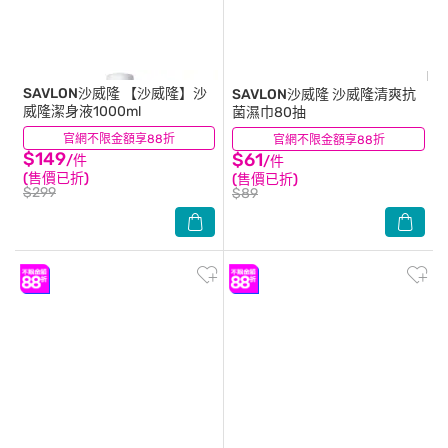
SAVLON沙威隆
【沙威隆】沙
SAVLON沙威隆
沙威隆清爽抗
威隆潔身液1000ml
菌濕巾80抽
官網不限金額享88折
(98)
官網不限金額享88折
(11)
$149
$61
/件
/件
(售價已折)
(售價已折)
$299
$89