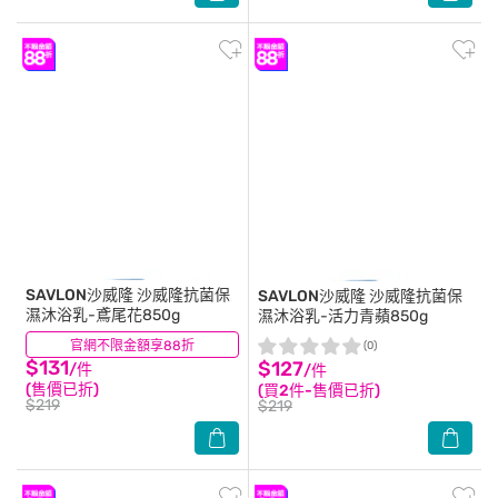
SAVLON沙威隆
沙威隆抗菌保
SAVLON沙威隆
沙威隆抗菌保
濕沐浴乳-鳶尾花850g
濕沐浴乳-活力青蘋850g
官網不限金額享88折
(8)
(0)
$131
$127
/件
/件
(售價已折)
(買2件-售價已折)
$219
$219