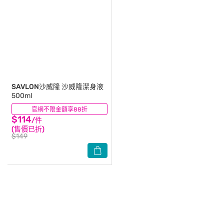
SAVLON沙威隆
沙威隆潔身液
500ml
官網不限金額享88折
(2)
$114
/件
(售價已折)
$149