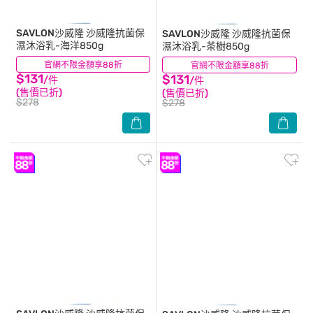
SAVLON沙威隆
沙威隆抗菌保
SAVLON沙威隆
沙威隆抗菌保
濕沐浴乳-海洋850g
濕沐浴乳-茶樹850g
官網不限金額享88折
(17)
官網不限金額享88折
(21)
$131
$131
/件
/件
(售價已折)
(售價已折)
$278
$278