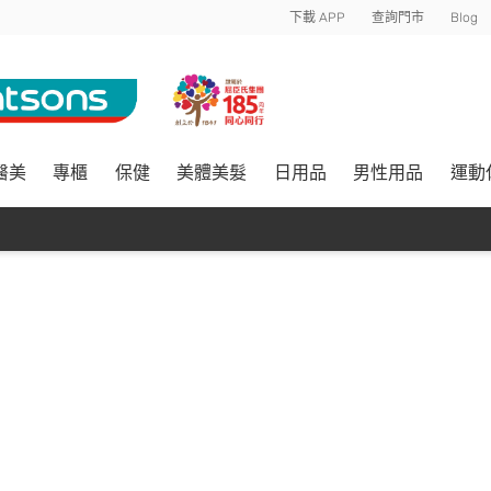
下載 APP
查詢門市
Blog
醫美
專櫃
保健
美體美髮
日用品
男性用品
運動