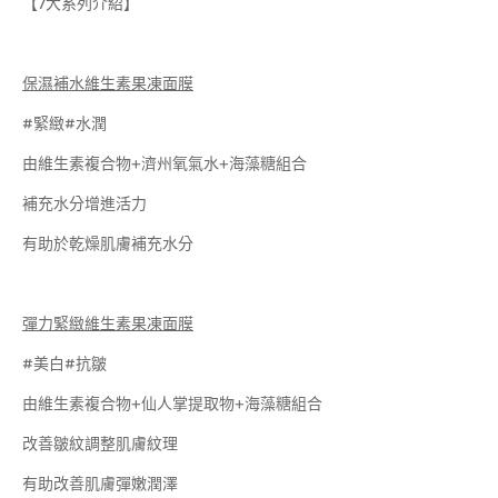
【7大系列介紹】
保濕補水維生素果凍面膜
#緊緻#水潤
由維生素複合物+濟州氧氣水+海藻糖組合
補充水分增進活力
有助於乾燥肌膚補充水分
彈力緊緻維生素果凍面膜
#美白#抗皺
由維生素複合物+仙人掌提取物+海藻糖組合
改善皺紋調整肌膚紋理
有助改善肌膚彈嫩潤澤