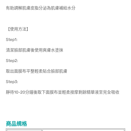
有助調解肌膚皮脂分泌為肌膚補給水分
【使用方法】
Step1:
清潔臉部肌膚後使用爽膚水塗抹
Step2:
取出面膜布平整輕柔貼合臉部肌膚
Step3:
靜待10-20分鐘後取下面膜布並輕柔按摩剩餘精華液至完全吸收
商品規格