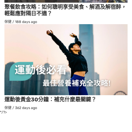
聚餐飲食攻略：如何聰明享受美食、解酒及解宿醉，
輕鬆應對隔日不適？
保健
/
188 days ago
運動後黃金30分鐘：補充什麼最關鍵？
保健
/
362 days ago
*/?>