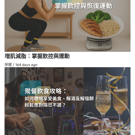
増肌減脂：掌握飲控與運動
保健
/
164 days ago