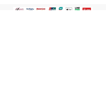
認識屈臣氏
網路商店
顧客服務
寵 I 會員專屬
條款及政策
與屈臣氏保持聯繫