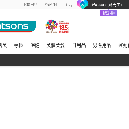
Watsons 屈氏生活
下載 APP
查詢門市
Blog
新登場!!
醫美
專櫃
保健
美體美髮
日用品
男性用品
運動