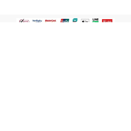
認識屈臣氏
網路商店
顧客服務
寵 I 會員專屬
條款及政策
與屈臣氏保持聯繫