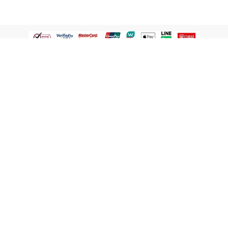
認識屈臣氏
網路商店
顧客服務
寵 I 會員專屬
條款及政策
與屈臣氏保持聯繫