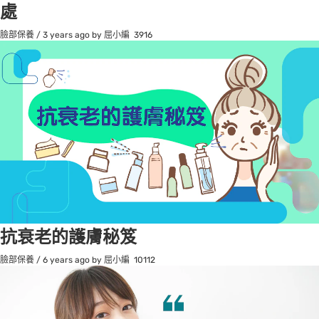
處
臉部保養
/
3 years ago
by 屈小編
3916
抗衰老的護膚秘笈
臉部保養
/
6 years ago
by 屈小編
10112