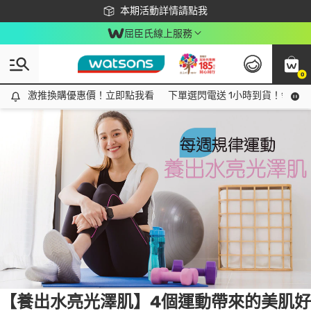
下載app最高回饋$350
本期活動詳情請點我
屈臣氏線上服務
0
Tag:
抗衰老
3 item(s) found
激推換購優惠價！立即點我看
激推換購優惠價！立即點我看
下單選閃電送 1小時到貨！領神券
【養出水亮光澤肌】4個運動帶來的美肌好