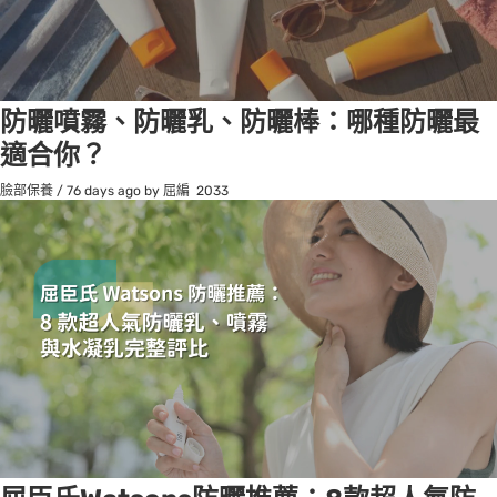
防曬噴霧、防曬乳、防曬棒：哪種防曬最
適合你？
臉部保養
/
76 days ago
by 屈編
2033