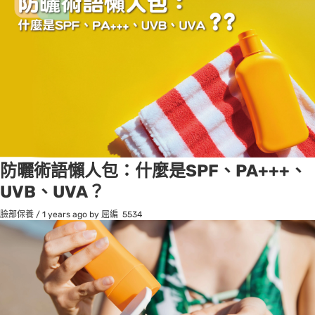
防曬術語懶人包：什麼是SPF、PA+++、
UVB、UVA？
臉部保養
/
1 years ago
by 屈編
5534