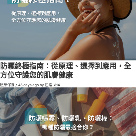
防曬終極指南：從原理、選擇到應用，全
方位守護您的肌膚健康
臉部保養
/
45 days ago
by 屈編
614