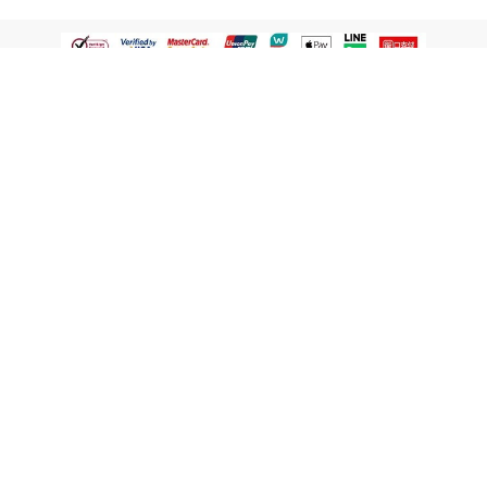
認識屈臣氏
網路商店
顧客服務
寵 I 會員專屬
條款及政策
與屈臣氏保持聯繫