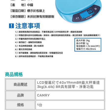
商品規格
LCD螢幕尺寸40x19mmBR最大秤重達
商品簡述
3kg(6.6lb) BR具有歸零、淨重功能
品牌
CAMRY
規格
1台