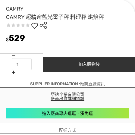
CAMRY
CAMRY 超精密藍光電子秤 料理秤 烘焙秤
529
$
加入購物袋
SUPPLIER INFORMATION :廠商直送資訊
亞誼企業有限公司
廠商出貨詳細資訊
進入廠商專店逛逛，湊免運
配送方式