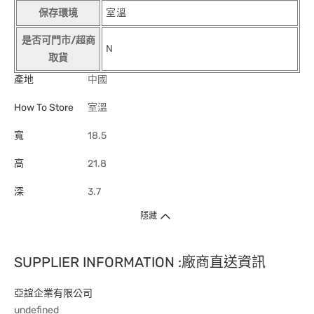
保存環境
室溫
是否可門市/超商
N
取貨
產地
中國
How To Store
室溫
寬
18.5
高
21.8
深
3.7
隱藏
SUPPLIER INFORMATION :廠商直送資訊
亞誼企業有限公司
undefined