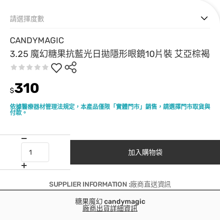
請選擇度數
CANDYMAGIC
3.25 魔幻糖果抗藍光日拋隱形眼鏡10片裝 艾亞棕褐
310
$
依據醫療器材管理法規定，本產品僅限「實體門市」銷售，請選擇門市取貨與
付款。
加入購物袋
SUPPLIER INFORMATION :廠商直送資訊
糖果魔幻 candymagic
廠商出貨詳細資訊