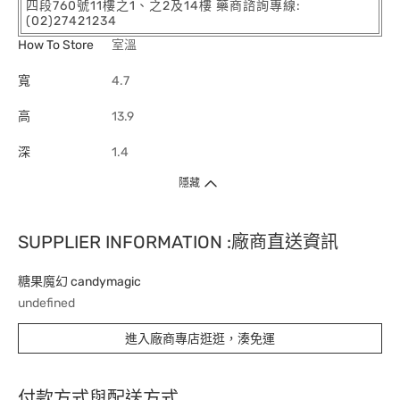
四段760號11樓之1、之2及14樓 藥商諮詢專線:
(02)27421234
How To Store
室溫
寬
4.7
高
13.9
深
1.4
隱藏
SUPPLIER INFORMATION :廠商直送資訊
糖果魔幻 candymagic
undefined
進入廠商專店逛逛，湊免運
付款方式與配送方式