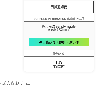
到貨通知我
SUPPLIER INFORMATION :廠商直送資訊
糖果魔幻 candymagic
廠商出貨詳細資訊
進入廠商專店逛逛，湊免運
配送方式
宅配到府
方式與配送方式