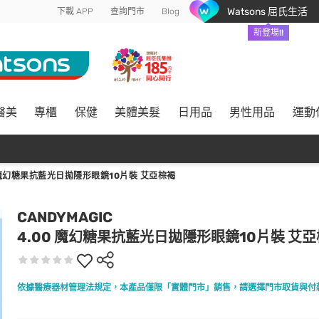
Watsons 屈氏生活
下載 APP
查詢門市
Blog
新登場!!
醫美
專櫃
保健
美體美髮
日用品
男性用品
運動
0 魔幻糖果抗藍光日拋隱形眼鏡10片裝 艾亞棕褐
CANDYMAGIC
4.00 魔幻糖果抗藍光日拋隱形眼鏡10片裝 艾
依據醫療器材管理法規定，本產品僅限「實體門市」銷售，請選擇門市取貨與付