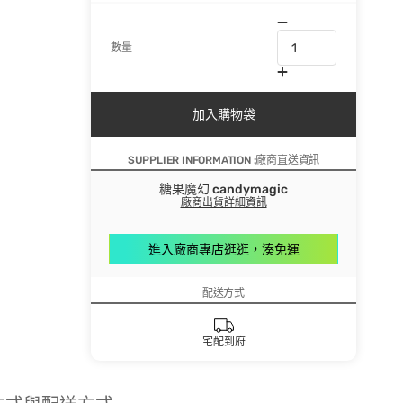
數量
加入購物袋
SUPPLIER INFORMATION :廠商直送資訊
糖果魔幻 candymagic
廠商出貨詳細資訊
進入廠商專店逛逛，湊免運
配送方式
宅配到府