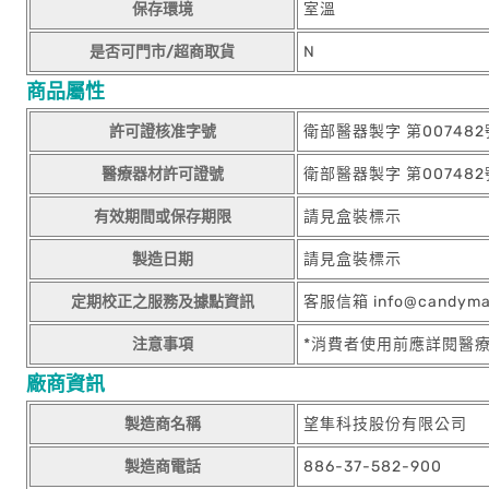
保存環境
室溫
是否可門市/超商取貨
N
商品屬性
許可證核准字號
衛部醫器製字 第007482
醫療器材許可證號
衛部醫器製字 第007482
有效期間或保存期限
請見盒裝標示
製造日期
請見盒裝標示
定期校正之服務及據點資訊
客服信箱 info@candym
注意事項
*消費者使用前應詳閱醫
廠商資訊
製造商名稱
望隼科技股份有限公司
製造商電話
886-37-582-900