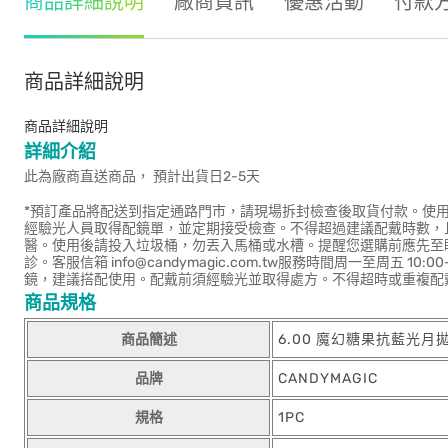
商品詳細說明
廠商資訊
優惠活動
付款
商品詳細說明
商品詳細說明
詳細介紹
此為廠商直送商品， 預計出貨日2-5天
*預訂產品將配送到指定通路門市，請現場拆封檢查後取貨付款。使
經驗光人員取得配鏡單，並定期接受檢查。不得超過建議配戴時數，
醫。使用後請投入垃圾桶，勿丟入馬桶或水槽。提醒您選購前應先至
診。客服信箱 info@candymagic.com.tw服務時間周一至周五 
鏡，建議搭配使用。配戴前須經驗光並取得處方。不得超時或重複配
商品規格
商品簡述
6.00 魔幻糖果抗藍光月
品牌
CANDYMAGIC
規格
1PC