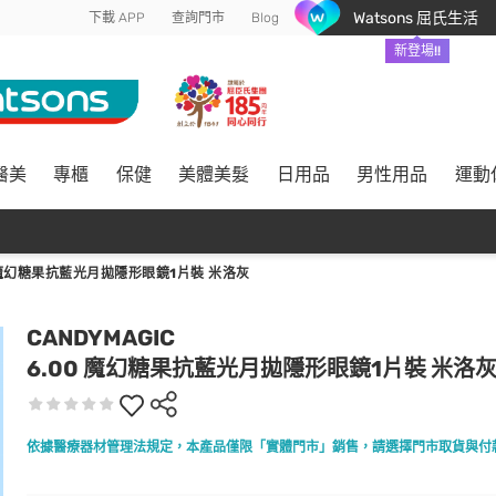
Watsons 屈氏生活
下載 APP
查詢門市
Blog
新登場!!
醫美
專櫃
保健
美體美髮
日用品
男性用品
運動
0 魔幻糖果抗藍光月拋隱形眼鏡1片裝 米洛灰
CANDYMAGIC
6.00 魔幻糖果抗藍光月拋隱形眼鏡1片裝 米洛
依據醫療器材管理法規定，本產品僅限「實體門市」銷售，請選擇門市取貨與付