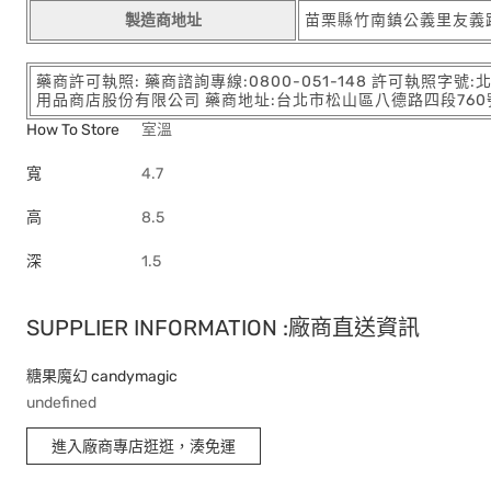
製造商地址
苗栗縣竹南鎮公義里友義路
藥商許可執照: 藥商諮詢專線:0800-051-148 許可執照字號
用品商店股份有限公司 藥商地址:台北市松山區八德路四段760號11樓
How To Store
室溫
寬
4.7
高
8.5
深
1.5
SUPPLIER INFORMATION :廠商直送資訊
糖果魔幻 candymagic
undefined
進入廠商專店逛逛，湊免運