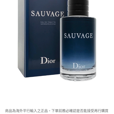
商品為海外平行輸入之正品，下單前務必確認是否能接受再行購買