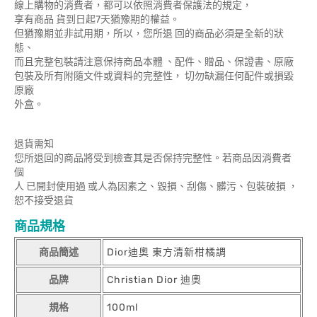
線上購物的消費者，都可以依照消費者保護法的規定，
享有商品 貨到日起7天猶豫期的權益。
但猶豫期並非試用期，所以，您所退 回的商品必須是全新的狀
態、
而且完整包裝請注意保持商品本體 、配件、贈品、保證書、原廠
包裝及所有附隨文件或資料的完整性， 切勿缺漏任何配件或損毀
原廠
外盒。
退貨需知
您所退回的商品將受到檢查其是否保持完整性。若商品因消費者
個
人 已開封使用過 或人為因素之、毀損、刮傷、髒污、包裝破損 ，
恕不接受退貨
商品規格
商品簡述
Dior迪奧 東方清新柑橘調
品牌
Christian Dior 迪奧
規格
100ml