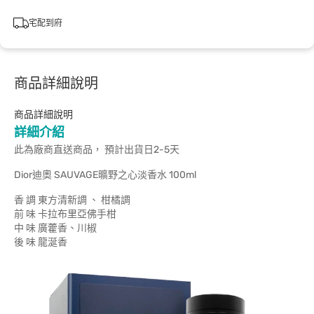
宅配到府
商品詳細說明
商品詳細說明
詳細介紹
此為廠商直送商品， 預計出貨日2-5天
Dior迪奧 SAUVAGE曠野之心淡香水 100ml
香 調 東方清新調 、 柑橘調
前 味 卡拉布里亞佛手柑
中 味 廣藿香、川椒
後 味 龍涎香