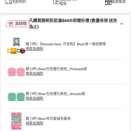
宅配到府
超商取貨
取貨
凡購買開架彩妝滿$600即贈好禮 (數量有限 送完
滿額贈
為止)
贈 [1件] 【Wasabi bear 芥末熊】Bear具一格招牌燈
條款及細則
贈 [1件] Bear在包裡化妝包_Pinksabi款
條款及細則
贈 [1件] Bear在包裡化妝包_Wasabi款
條款及細則
贈 [1件] Bear你可愛絨毛髮夾
條款及細則