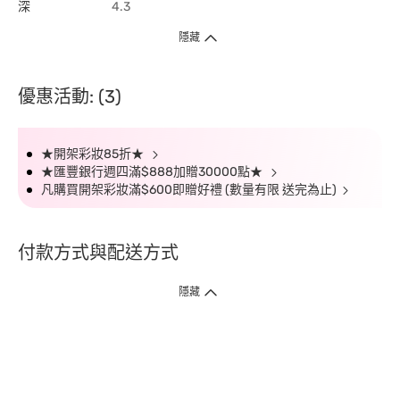
深
4.3
隱藏
優惠活動: (3)
★開架彩妝85折★
★匯豐銀行週四滿$888加贈30000點★
凡購買開架彩妝滿$600即贈好禮 (數量有限 送完為止)
付款方式與配送方式
隱藏