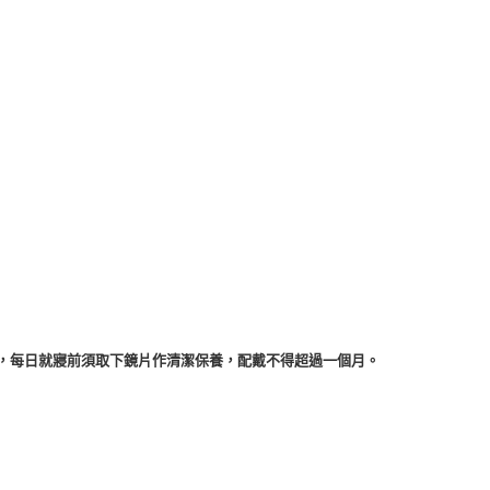
小時，每日就寢前須取下鏡片作清潔保養，配戴不得超過一個月。