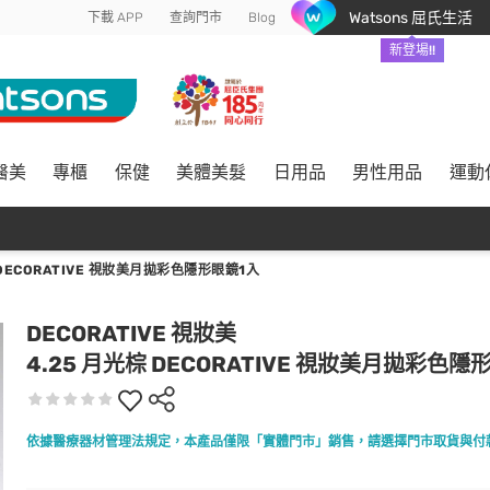
Watsons 屈氏生活
下載 APP
查詢門市
Blog
新登場!!
醫美
專櫃
保健
美體美髮
日用品
男性用品
運動
 DECORATIVE 視妝美月拋彩色隱形眼鏡1入
DECORATIVE 視妝美
4.25 月光棕 DECORATIVE 視妝美月拋彩色隱
依據醫療器材管理法規定，本產品僅限「實體門市」銷售，請選擇門市取貨與付