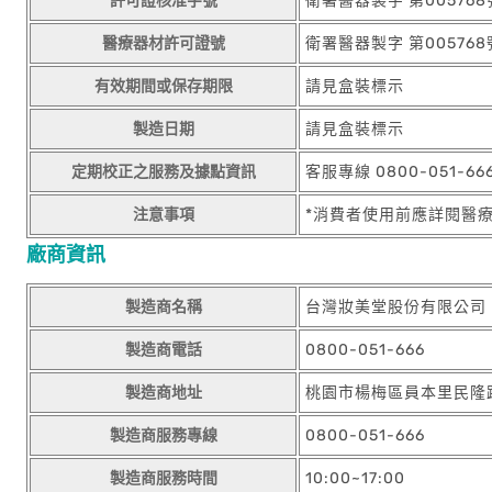
許可證核准字號
衛署醫器製字 第005768
醫療器材許可證號
衛署醫器製字 第005768
有效期間或保存期限
請見盒裝標示
製造日期
請見盒裝標示
定期校正之服務及據點資訊
客服專線 0800-051-6
注意事項
*消費者使用前應詳閱醫
廠商資訊
製造商名稱
台灣妝美堂股份有限公司
製造商電話
0800-051-666
製造商地址
桃園市楊梅區員本里民隆
製造商服務專線
0800-051-666
製造商服務時間
10:00~17:00