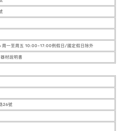
號
號
66 周一至周五 10:00~17:00例假日/國定假日除外
療器材說明書
路26號