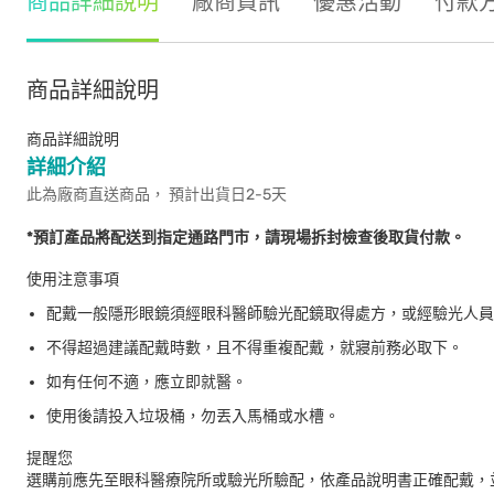
商品詳細說明
廠商資訊
優惠活動
付款
商品詳細說明
商品詳細說明
詳細介紹
此為廠商直送商品， 預計出貨日2-5天
*預訂產品將配送到指定通路門市，請現場拆封檢查後取貨付款。
使用注意事項
配戴一般隱形眼鏡須經眼科醫師驗光配鏡取得處方，或經驗光人員
不得超過建議配戴時數，且不得重複配戴，就寢前務必取下。
如有任何不適，應立即就醫。
使用後請投入垃圾桶，勿丟入馬桶或水槽。
提醒您
選購前應先至眼科醫療院所或驗光所驗配，依產品說明書正確配戴，