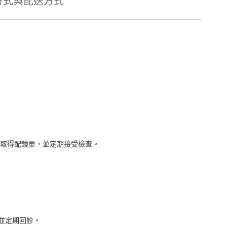
方式與配送方式
取得配鏡單，並定期接受檢查。
並定期回診。