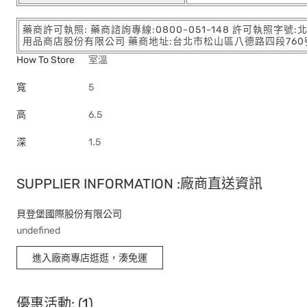
藥商許可執照: 藥商諮詢專線:0800-051-148 許可執照字號
用品商店股份有限公司 藥商地址:台北市松山區八德路四段760號11樓
How To Store
室溫
寬
5
高
6.5
深
1.5
SUPPLIER INFORMATION :廠商直送資訊
貝登堡國際股份有限公司
undefined
進入廠商專店逛逛，湊免運
優惠活動: (1)