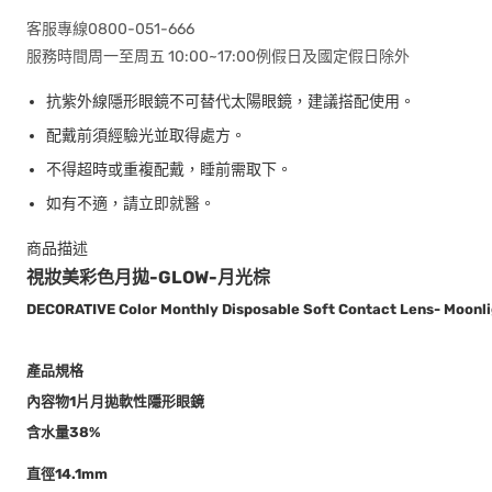
客服專線0800-051-666
服務時間周一至周五 10:00~17:00例假日及國定假日除外
抗紫外線隱形眼鏡不可替代太陽眼鏡，建議搭配使用。
配戴前須經驗光並取得處方。
不得超時或重複配戴，睡前需取下。
如有不適，請立即就醫。
商品描述
視妝美彩色月拋-GLOW-月光棕
DECORATIVE Color Monthly Disposable Soft Contact Lens- Moonl
產品規格
內容物1片月拋軟性隱形眼鏡
含水量
38%
直徑14.1mm