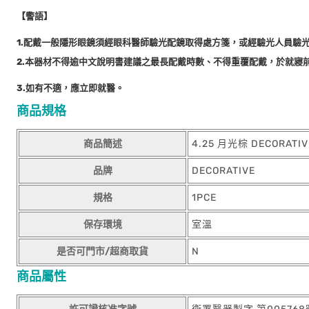
【警語】
1.配戴一般隱形眼鏡須經眼科醫師驗光配鏡取得處方箋，或經驗光人員驗
2.本器材不得逾中文說明書建議之最長配戴時數、不得重覆配戴，於就寢
3.如有不適，應立即就醫。
商品規格
商品簡述
4.25 月光棕 DECORA
品牌
DECORATIVE
規格
1PCE
保存環境
室溫
是否可門市/超商取貨
N
商品屬性