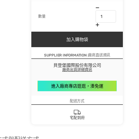
數量
加入購物袋
SUPPLIER INFORMATION :廠商直送資訊
貝登堡國際股份有限公司
廠商出貨詳細資訊
進入廠商專店逛逛，湊免運
配送方式
宅配到府