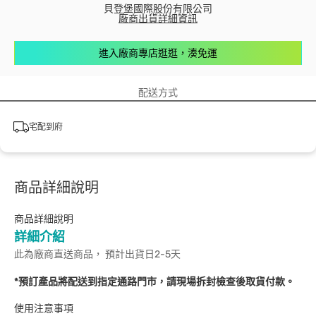
貝登堡國際股份有限公司
廠商出貨詳細資訊
進入廠商專店逛逛，湊免運
配送方式
宅配到府
商品詳細說明
商品詳細說明
詳細介紹
此為廠商直送商品， 預計出貨日2-5天
*預訂產品將配送到指定通路門市，請現場拆封檢查後取貨付款。
使用注意事項