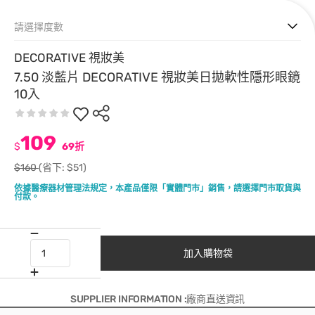
請選擇度數
DECORATIVE 視妝美
7.50 淡藍片 DECORATIVE 視妝美日拋軟性隱形眼鏡
10入
109
$
69折
$160
(省下: $51)
依據醫療器材管理法規定，本產品僅限「實體門市」銷售，請選擇門市取貨與
付款。
加入購物袋
SUPPLIER INFORMATION :廠商直送資訊