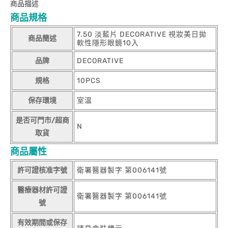
商品描述
商品規格
7.50 淡藍片 DECORATIVE 視妝美日拋
商品簡述
軟性隱形眼鏡10入
品牌
DECORATIVE
規格
10PCS
保存環境
室溫
是否可門市/超商
N
取貨
商品屬性
許可證核准字號
衛署醫器製字 第006141號
醫療器材許可證
衛署醫器製字 第006141號
號
有效期間或保存