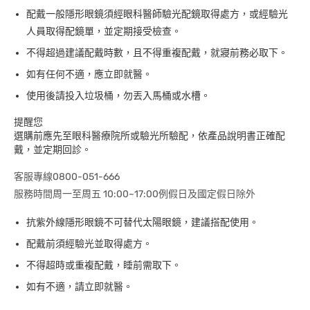
配戴一般隱形眼鏡須經眼科醫師驗光配鏡取得處方，或經驗光
人員取得配鏡單，並定期接受檢查。
不得超過建議配戴時數，且不得重複配戴，就寢前務必取下。
如有任何不適，應立即就醫。
使用後請投入垃圾桶，勿丟入馬桶或水槽。
提醒您
選購前應先至眼科醫療院所或驗光所驗配，依產品說明書正確配
戴，並定期回診。
客服專線0800-051-666
服務時間周一至周五 10:00~17:00例假日及國定假日除外
抗紫外線隱形眼鏡不可替代太陽眼鏡，建議搭配使用。
配戴前須經驗光並取得處方。
不得超時或重複配戴，睡前需取下。
如有不適，請立即就醫。