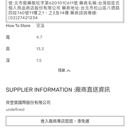
號:北市衛藥販松字第620101C611號 藥商名稱:台灣屈臣氏
個人用品商店股份有限公司 藥商地址:台北市松山區八德路
四段760號11樓之1、之2及14樓 藥商諮詢專線:
(02)27421234
How To Store
室溫
寬
4.7
高
13.3
深
1.5
隱藏
SUPPLIER INFORMATION :廠商直送資訊
貝登堡國際股份有限公司
undefined
進入廠商專店逛逛，湊免運