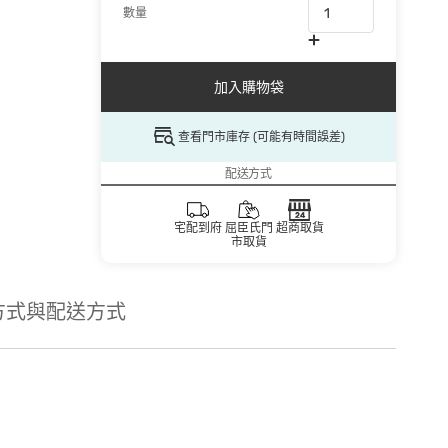
數量
加入購物袋
查看門市庫存 (可能有時間誤差)
配送方式
宅配到府
屈臣氏門
超商取貨
市取貨
方式與配送方式