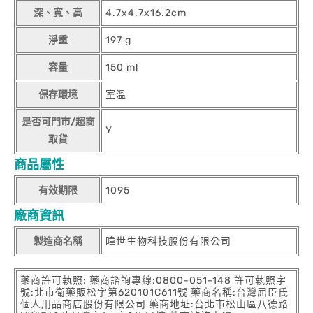
深、寬、高
4.7x4.7x16.2cm
淨重
197 g
容量
150 ml
保存環境
室溫
是否可門市/超商
Y
取貨
商品屬性
有效期限
1095
廠商資訊
製造商名稱
暐世生物科技股份有限公司
藥商許可執照: 藥商諮詢專線:0800-051-148 許可執照字
號:北市衛藥販松字第620101C611號 藥商名稱:台灣屈臣氏
個人用品商店股份有限公司 藥商地址:台北市松山區八德路