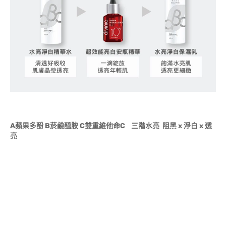
A
蘋果多酚
B
菸鹼醯胺
C雙重維他命C
三階水亮
阻黑 x
淨白 x 透
亮
A
蘋果多酚
B
菸鹼醯胺
C雙重維他命C
三階水亮
阻黑 x
淨白 x
透亮
A
蘋果多酚
B
菸鹼醯胺
C雙重維他命C
三階水亮
阻黑 x
淨白
x
透亮
A
蘋果多酚
B
菸鹼醯胺
C雙重維他命C
三階水亮
阻黑 x
淨
白 x
透亮
A
蘋果多酚
B
菸鹼醯胺
C雙重維他命C
三階水亮
阻黑 x
淨白 x
透亮
A
蘋果多酚
B
菸鹼醯胺
C雙重維他命C
三階水亮
阻黑
x
淨白 x
透亮
A
蘋果多酚
B
菸鹼醯胺
C雙重維他命C
三階水亮
阻
黑 x
淨白 x
透亮
A
蘋果多酚
B
菸鹼醯胺
C雙重維他命C
三階水亮
阻黑 x
淨白 x
透亮
A
蘋果多酚
B
菸鹼醯胺
C雙重維他命C
三階水
亮
阻黑 x
淨白 x
透亮
A
蘋果多酚
B
菸鹼醯胺
C雙重維他命C
三階