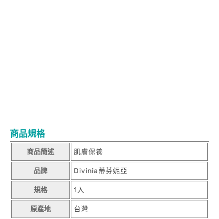
水亮
阻黑 x
淨白 x
透亮
A
蘋果多酚
B
菸鹼醯胺
C雙重維他命C
三
階水亮
阻黑 x
淨白 x
透亮
A
蘋果多酚
B
菸鹼醯胺
C雙重維他命
C
三階水亮
阻黑 x
淨白 x
透亮
A
蘋果多酚
B
菸鹼醯胺
C雙重維他
命C
三階水亮
阻黑 x
淨白 x
透亮
A
蘋果多酚
B
菸鹼醯胺
C雙重維
他命C
三階水亮
阻黑 x
淨白 x
透亮
A
蘋果多酚
B
菸鹼醯胺
C雙重
維他命C
三階水亮
阻黑 x
淨白 x
透亮
A
蘋果多酚
B
菸鹼醯胺
C雙
重維他命C
三階水亮
阻黑 x
淨白 x
透亮
A
蘋果多酚
B
菸鹼醯胺
C
雙重維他命C
三階水亮
阻黑 x
淨白 x
透亮
A
蘋果多酚
B
菸鹼醯胺
C雙重維他命C
三階水亮
阻黑 x
淨白 x
透亮
A
蘋果多酚
B
菸鹼醯
胺
C雙重維他命C
三階水亮
阻黑 x
淨白 x
透亮
A
蘋果多酚
B
菸鹼
醯胺
C雙重維他命C
三階水亮
阻黑 x
淨白 x
透亮
商品規格
商品簡述
肌膚保養
品牌
Divinia蒂芬妮亞
規格
1入
原產地
台灣