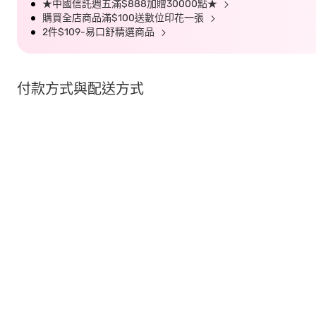
★中國信託週五滿$888加贈30000點★
購買全店商品滿$100送數位印花一張
2件$109-易口舒精選商品
付款方式與配送方式