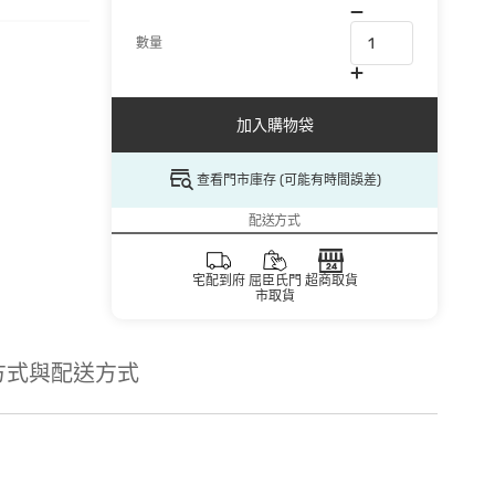
數量
加入購物袋
查看門市庫存 (可能有時間誤差)
配送方式
宅配到府
屈臣氏門
超商取貨
市取貨
方式與配送方式