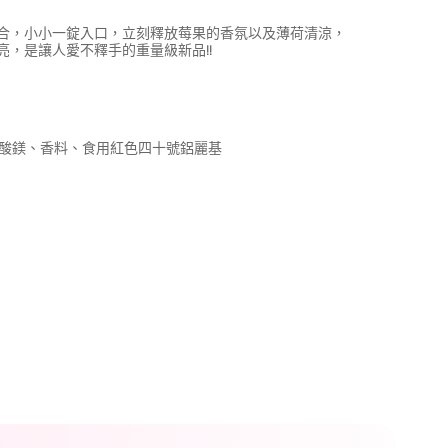
合，小小一錠入口，立刻釋放莓果的香氛以及薄荷清涼，
，是讓人愛不釋手的重量級新品!!
脂酸鎂、香料、食用紅色四十號鋁麗基