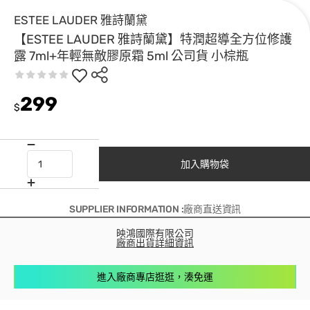
ESTEE LAUDER 雅詩蘭黛
【ESTEE LAUDER 雅詩蘭黛】特潤超導全方位修護
露 7ml+年輕無敵膠原霜 5ml 公司貨 小棕瓶
299
$
加入購物袋
SUPPLIER INFORMATION :廠商直送資訊
映鴻國際有限公司
廠商出貨詳細資訊
進入廠商專店逛逛，湊免運