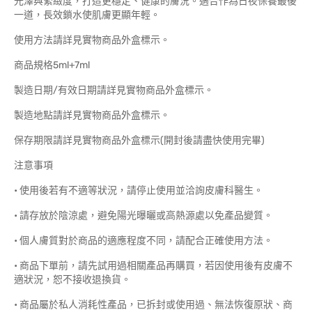
光澤與緊緻度，打造更穩定、健康的膚況。適合作為日夜保養最後
一道，長效鎖水使肌膚更顯年輕。
使用方法請詳見實物商品外盒標示。
商品規格5ml+7ml
製造日期/有效日期請詳見實物商品外盒標示。
製造地點請詳見實物商品外盒標示。
保存期限請詳見實物商品外盒標示(開封後請盡快使用完畢)
注意事項
• 使用後若有不適等狀況，請停止使用並洽詢皮膚科醫生。
• 請存放於陰涼處，避免陽光曝曬或高熱源處以免產品變質。
• 個人膚質對於商品的適應程度不同，請配合正確使用方法。
• 商品下單前，請先試用過相關產品再購買，若因使用後有皮膚不
適狀況，恕不接收退換貨。
• 商品屬於私人消耗性產品，已拆封或使用過、無法恢復原狀、商