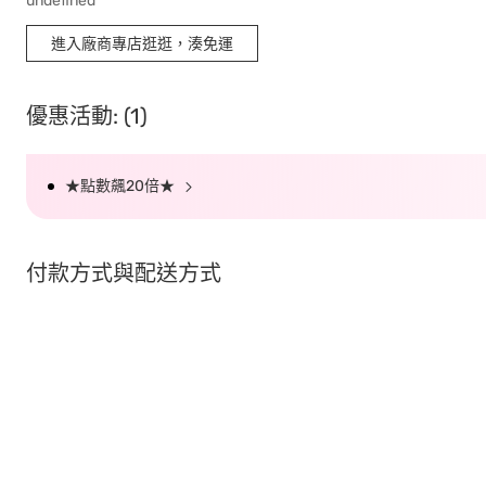
undefined
進入廠商專店逛逛，湊免運
優惠活動: (1)
★點數飆20倍★
付款方式與配送方式