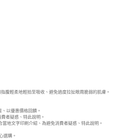
用指腹輕柔地輕拍至吸收、避免過度拉扯眼周脆弱的肌膚。
貨、以優惠價格回饋。
消費者疑惑、特此說明。
符合當地文字印刷介紹、為避免消費者疑惑、特此說明。
安心選購。