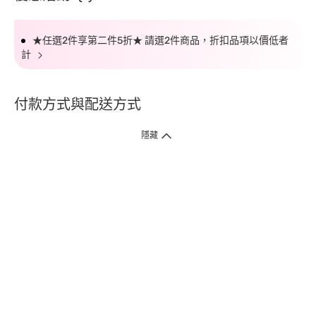
★任選2件享第二件5折★ 請選2件商品，折扣品項以價低者
計
付款方式與配送方式
隱藏