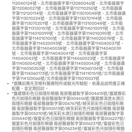
112040124號、北市衛器廣字第112080046號、北市衛器廣字
第112080027號、北市衛器廣字第112110250號、北市衛器廣
字第112120114號、北市衛器廣字第113010048號、北市衛器廣
字第113010224號、北市衛器廣字第113070194號、北市衛器
廣字第113070201號、北市衛器廣字第113100048號、北市衛
器廣字第113120151號、北市衛器廣字第114010091號、北市衛
器廣字第114010099號、北市衛器廣字第114010090號、北市
衛器廣字第114010100號、北市衛器廣字第114020078號、北
市衛器廣字第114020093號、北市衛器廣字第114040037號、
北市衛器廣字第114040038號、北市衛器廣字第114040039
號、北市衛器廣字第114040041號、北市衛器廣字第
114040042號、北市衛器廣字第114060023號、北市衛器廣字
第114050042號、北市衛器廣字第114050043號、北市衛器廣
字第114050253號、北市衛器廣字第114060134號、北市衛器
廣字第114060173號/北市衛器廣字第114110151號/北市衛器廣
字第114120066號/北市衛器廣字第115010021號
*選購前應先至眼科醫療院所或驗光所驗配，依產品說明書正確
配戴，並定期回診。
*露葳娜彩色日拋隱形眼鏡 衛部醫器製字第004615號/露葳娜彩
色月拋隱形眼鏡 衛部醫器製字第004616號/露葳娜清透水潤日
拋隱形眼鏡 衛部醫器製字第006767號/綺芙莉彩色日拋隱形眼
鏡 衛部醫器製字第005513號/綺芙莉彩色月拋隱形眼鏡 衛部醫
器製字第005210號/綺芙莉水潤日拋隱形眼鏡 衛部醫器製字第
005440號/寵愛彩色日拋隱形眼鏡 衛部醫器製字第006227號/
寵愛彩色月拋隱形眼鏡 衛部醫器製字第006237號/蜜緹彩色日
拋隱形眼鏡 衛部醫器製字第006234號/蜜緹彩色月拋隱形眼鏡