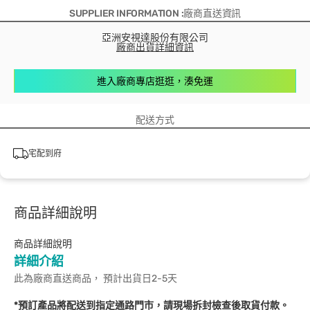
SUPPLIER INFORMATION :廠商直送資訊
亞洲安視達股份有限公司
廠商出貨詳細資訊
進入廠商專店逛逛，湊免運
配送方式
宅配到府
商品詳細說明
商品詳細說明
詳細介紹
此為廠商直送商品， 預計出貨日2-5天
*預訂產品將配送到指定通路門市，請現場拆封檢查後取貨付款。