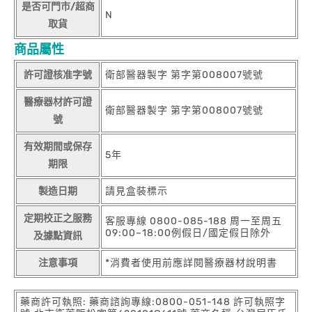
是否可門市/超商
N
取貨
商品屬性
許可證核准字號
衛部醫器製字 第字第008007號號
醫療器材許可證
衛部醫器製字 第字第008007號號
號
有效期間或保存
5年
期限
製造日期
請見盒裝標示
定期校正之服務
客服專線 0800-085-188 周一至周五
09:00~18:00例假日/國定假日除外
及據點資訊
注意事項
*消費者使用前應詳閱醫療器材說明書
藥商許可執照: 藥商諮詢專線:0800-051-148 許可執照字