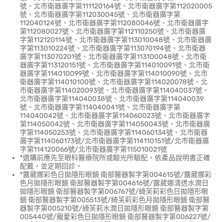
號、北市衛器廣字第111120164號、北市衛器廣字第112020005
號、北市衛器廣字第112030045號、北市衛器廣字第
112040124號、北市衛器廣字第112080046號、北市衛器廣字
第112080027號、北市衛器廣字第112110250號、北市衛器廣
字第112120114號、北市衛器廣字第113010048號、北市衛器廣
字第113010224號、北市衛器廣字第113070194號、北市衛器
廣字第113070201號、北市衛器廣字第113100048號、北市衛
器廣字第113120151號、北市衛器廣字第114010091號、北市衛
器廣字第114010099號、北市衛器廣字第114010090號、北市
衛器廣字第114010100號、北市衛器廣字第114020078號、北
市衛器廣字第114020093號、北市衛器廣字第114040037號、
北市衛器廣字第114040038號、北市衛器廣字第114040039
號、北市衛器廣字第114040041號、北市衛器廣字第
114040042號、北市衛器廣字第114060023號、北市衛器廣字
第114050042號、北市衛器廣字第114050043號、北市衛器廣
字第114050253號、北市衛器廣字第114060134號、北市衛器
廣字第114060173號/北市衛器廣字第114110151號/北市衛器廣
字第114120066號/北市衛器廣字第115010021號
*選購前應先至眼科醫療院所或驗光所驗配，依產品說明書正確
配戴，並定期回診。
*露葳娜彩色日拋隱形眼鏡 衛部醫器製字第004615號/露葳娜彩
色月拋隱形眼鏡 衛部醫器製字第004616號/露葳娜清透水潤日
拋隱形眼鏡 衛部醫器製字第006767號/綺芙莉彩色日拋隱形眼
鏡 衛部醫器製字第005513號/綺芙莉彩色月拋隱形眼鏡 衛部醫
器製字第005210號/綺芙莉水潤日拋隱形眼鏡 衛部醫器製字第
005440號/寵愛彩色日拋隱形眼鏡 衛部醫器製字第006227號/