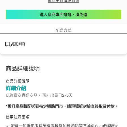
廠商出貨詳細資訊
進入廠商專店逛逛，湊免運
配送方式
宅配到府
商品詳細說明
商品詳細說明
詳細介紹
此為廠商直送商品， 預計出貨日2-5天
*預訂產品將配送到指定通路門市，請現場拆封檢查後取貨付款。
使用注意事項
配戴一般隱形眼鏡須經眼科醫師驗光配鏡取得處方，或經驗光