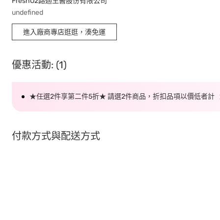
FreshO2路迦生醫股份有限公司
undefined
進入廠商專店逛逛，湊免運
優惠活動: (1)
★任選2件享第二件5折★ 請選2件商品，折扣品項以價低者計
付款方式與配送方式