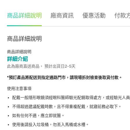
商品詳細說明
廠商資訊
優惠活動
付款
商品詳細說明
商品詳細說明
詳細介紹
此為廠商直送商品， 預計出貨日2-5天
*預訂產品將配送到指定通路門市，請現場拆封檢查後取貨付款。
使用注意事項
配戴一般隱形眼鏡須經眼科醫師驗光配鏡取得處方，或經驗光人員
不得超過建議配戴時數，且不得重複配戴，就寢前務必取下。
如有任何不適，應立即就醫。
使用後請投入垃圾桶，勿丟入馬桶或水槽。