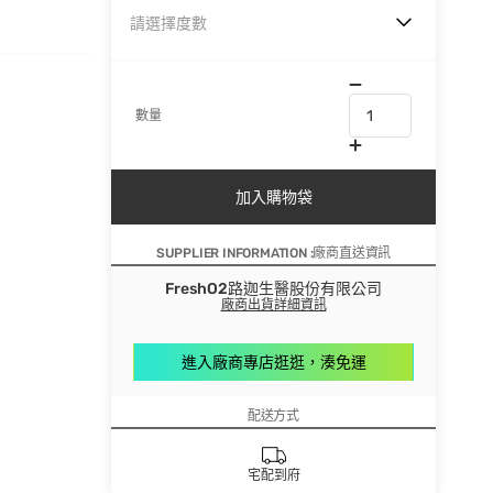
請選擇度數
數量
加入購物袋
SUPPLIER INFORMATION :廠商直送資訊
FreshO2路迦生醫股份有限公司
廠商出貨詳細資訊
進入廠商專店逛逛，湊免運
配送方式
宅配到府