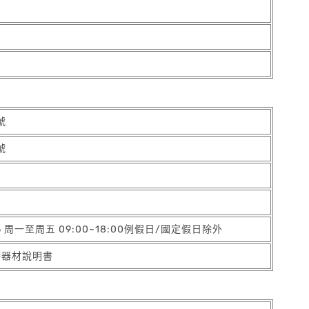
號
號
05 周一至周五 09:00~18:00例假日/國定假日除外
療器材說明書