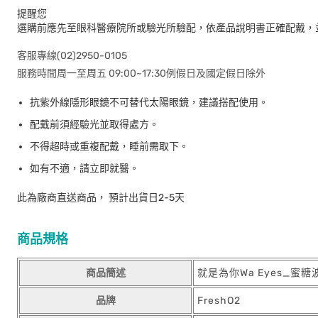
提醒您
選購前應先至眼科醫療院所或驗光所驗配，依產品說明書正確配戴，
客服專線(02)2950-0105
服務時間周一至周五 09:00~17:30例假日及國定假日除外
抗紫外線隱形眼鏡不可替代太陽眼鏡，建議搭配使用。
配戴前須經驗光並取得處方。
不得超時或重複配戴，睡前需取下。
如有不適，請立即就醫。
此為廠商直送商品， 預計出貨日2-5天
商品規格
商品簡述
就是為你Wa Eyes_蜜糖波波 
品牌
FreshO2