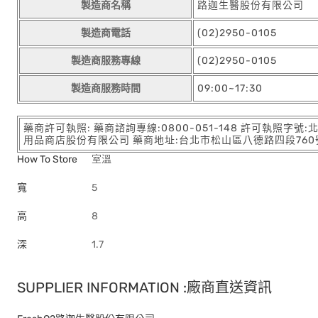
製造商名稱
路迦生醫股份有限公司
製造商電話
(02)2950-0105
製造商服務專線
(02)2950-0105
製造商服務時間
09:00~17:30
藥商許可執照: 藥商諮詢專線:0800-051-148 許可執照字號
用品商店股份有限公司 藥商地址:台北市松山區八德路四段760號11樓
How To Store
室溫
寬
5
高
8
深
1.7
SUPPLIER INFORMATION :廠商直送資訊