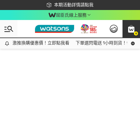
下載app最高回饋$350
本期活動詳情請點我
屈臣氏線上服務
0
激推換購優惠價！立即點我看
激推換購優惠價！立即點我看
下單選閃電送 1小時到貨！領神券