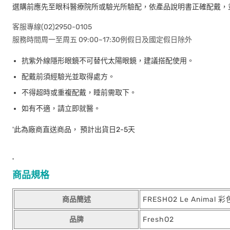
選購前應先至眼科醫療院所或驗光所驗配，依產品說明書正確配戴，
客服專線(02)2950-0105
服務時間周一至周五 09:00~17:30例假日及國定假日除外
抗紫外線隱形眼鏡不可替代太陽眼鏡，建議搭配使用。
配戴前須經驗光並取得處方。
不得超時或重複配戴，睡前需取下。
如有不適，請立即就醫。
'此為廠商直送商品， 預計出貨日2-5天
'
商品規格
商品簡述
FRESHO2 Le Anima
品牌
FreshO2