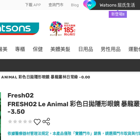
Watsons 屈氏生活
下載 APP
查詢門市
Blog
新登場!!
醫美
專櫃
保健
美體美髮
日用品
男性用品
運動
LE ANIMAL 彩色日拋隱形眼鏡 暴龍叢林日常綠 -0.00
FreshO2
FRESHO2 Le Animal 彩色日拋隱形眼鏡 暴
-3.50
依據醫療器材管理法規定，本產品僅限「實體門市」銷售，請選擇門市取貨與付