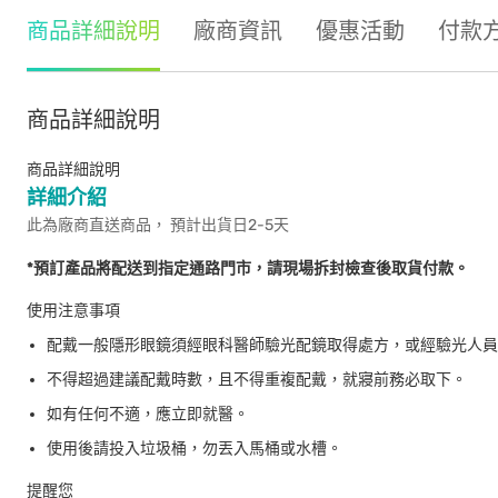
商品詳細說明
廠商資訊
優惠活動
付款
商品詳細說明
商品詳細說明
詳細介紹
此為廠商直送商品， 預計出貨日2-5天
*預訂產品將配送到指定通路門市，請現場拆封檢查後取貨付款。
使用注意事項
配戴一般隱形眼鏡須經眼科醫師驗光配鏡取得處方，或經驗光人員
不得超過建議配戴時數，且不得重複配戴，就寢前務必取下。
如有任何不適，應立即就醫。
使用後請投入垃圾桶，勿丟入馬桶或水槽。
提醒您