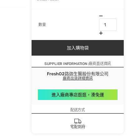
數量
加入購物袋
SUPPLIER INFORMATION :廠商直送資訊
FreshO2路迦生醫股份有限公司
廠商出貨詳細資訊
進入廠商專店逛逛，湊免運
配送方式
宅配到府