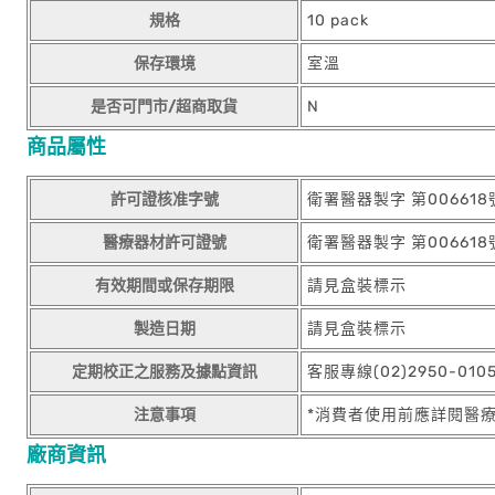
規格
10 pack
保存環境
室溫
是否可門市/超商取貨
N
商品屬性
許可證核准字號
衛署醫器製字 第006618
醫療器材許可證號
衛署醫器製字 第006618
有效期間或保存期限
請見盒裝標示
製造日期
請見盒裝標示
定期校正之服務及據點資訊
客服專線(02)2950-01
注意事項
*消費者使用前應詳閱醫
廠商資訊