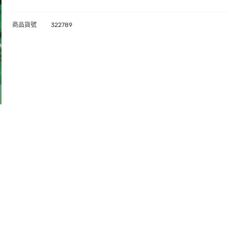
商品貨號
322789