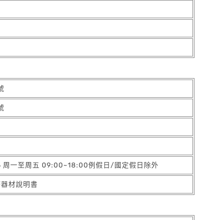
號
號
05 周一至周五 09:00~18:00例假日/國定假日除外
療器材說明書