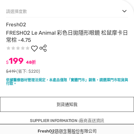
請選擇度數
FreshO2
FRESHO2 Le Animal 彩色日拋隱形眼鏡 松鼠摩卡日
常棕 -4.75
199
$
48折
$419
(省下: $220)
依據醫療器材管理法規定，本產品僅限「實體門市」銷售，請選擇門市取貨與
付款。
到貨通知我
SUPPLIER INFORMATION :廠商直送資訊
FreshO2路迦生醫股份有限公司