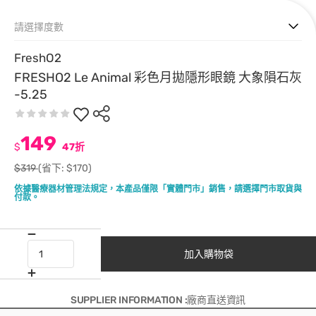
請選擇度數
FreshO2
FRESHO2 Le Animal 彩色月拋隱形眼鏡 大象隕石灰
-5.25
149
$
47折
$319
(省下: $170)
依據醫療器材管理法規定，本產品僅限「實體門市」銷售，請選擇門市取貨與
付款。
加入購物袋
SUPPLIER INFORMATION :廠商直送資訊