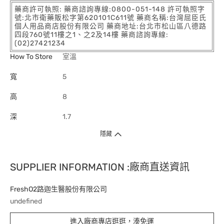
藥商許可執照: 藥商諮詢專線:0800-051-148 許可執照字
號:北市衛藥販松字第620101C611號 藥商名稱:台灣屈臣氏
個人用品商店股份有限公司 藥商地址:台北市松山區八德路
四段760號11樓之1、之2及14樓 藥商諮詢專線:
(02)27421234
How To Store
室溫
寬
5
高
8
深
1.7
隱藏
SUPPLIER INFORMATION :廠商直送資訊
FreshO2路迦生醫股份有限公司
undefined
進入廠商專店逛逛，湊免運