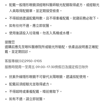
配戴一般隱形眼鏡須經眼科醫師驗光配鏡取得處方，或經驗光
人員取得配鏡單，並定期接受檢查。
不得超過建議配戴時數，且不得重複配戴，就寢前務必取下。
如有任何不適，應立即就醫。
使用後請投入垃圾桶，勿丟入馬桶或水槽。
提醒您
選購前應先至眼科醫療院所或驗光所驗配，依產品說明書正確配
戴，並定期回診。
客服專線(02)2950-0105
服務時間周一至周五 09:00~17:30例假日及國定假日除外
抗紫外線隱形眼鏡不可替代太陽眼鏡，建議搭配使用。
配戴前須經驗光並取得處方。
不得超時或重複配戴，睡前需取下。
如有不適，請立即就醫。